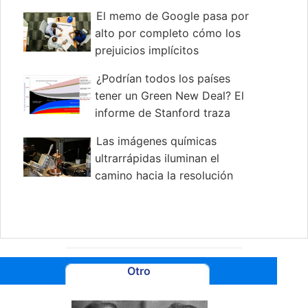
El memo de Google pasa por
alto por completo cómo los
prejuicios implícitos
perjudican a las mujeres
¿Podrían todos los países
tener un Green New Deal? El
informe de Stanford traza
rutas para 143 países
Las imágenes químicas
ultrarrápidas iluminan el
camino hacia la resolución
espacial monocapa y nanométrica
Otro