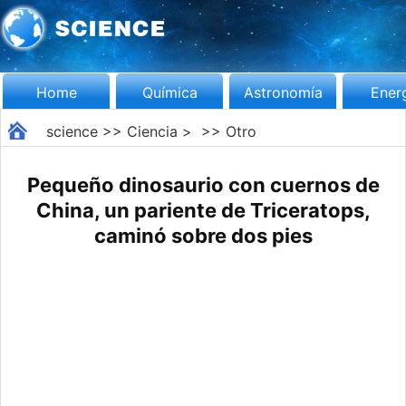
Home
Química
Astronomía
Ener
science
>>
Ciencia
> >>
Otro
Pequeño dinosaurio con cuernos de
China, un pariente de Triceratops,
caminó sobre dos pies