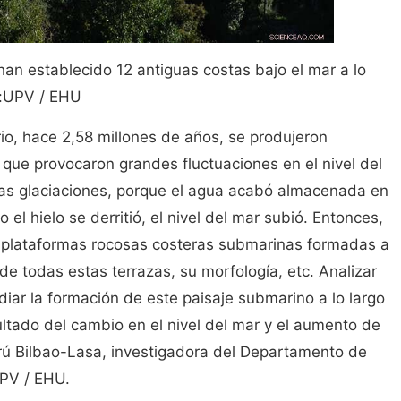
han establecido 12 antiguas costas bajo el mar a lo
o:UPV / EHU
io, hace 2,58 millones de años, se produjeron
que provocaron grandes fluctuaciones en el nivel del
 las glaciaciones, porque el agua acabó almacenada en
l hielo se derritió, el nivel del mar subió. Entonces,
s plataformas rocosas costeras submarinas formadas a
n de todas estas terrazas, su morfología, etc. Analizar
diar la formación de este paisaje submarino a lo largo
sultado del cambio en el nivel del mar y el aumento de
Perú Bilbao-Lasa, investigadora del Departamento de
UPV / EHU.