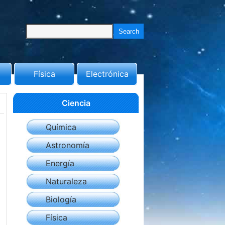
Física
Electrónica
Ciencia
Química
Astronomía
Energía
Naturaleza
Biología
Física