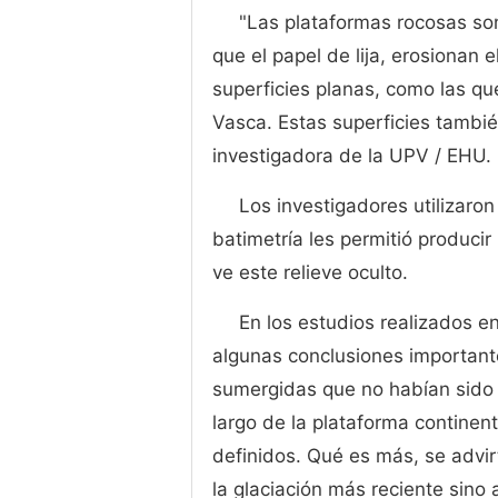
"Las plataformas rocosas son 
que el papel de lija, erosionan
superficies planas, como las q
Vasca. Estas superficies tambié
investigadora de la UPV / EHU.
Los investigadores utilizaro
batimetría les permitió produc
ve este relieve oculto.
En los estudios realizados e
algunas conclusiones important
sumergidas que no habían sido p
largo de la plataforma continen
definidos. Qué es más, se advi
la glaciación más reciente sino