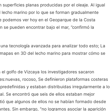
superficies planas producidas por el oleaje. Al igual
 el lecho marino por lo que se forman gradualmente
ue podemos ver hoy en el Geoparque de la Costa
n se pueden encontrar bajo el mar, ”confirmó la
n una tecnología avanzada para analizar todo esto; La
ir mapas en 3D del lecho marino para mostrar cómo se
n el golfo de Vizcaya los investigadores sacaron
es:nuevas, rocoso, Se definieron plataformas costeras
redefinidas y estaban distribuidas irregularmente a lo
tal. Se encontró que seis de ellos estaban mejor
rtió que algunos de ellos no se habían formado desde
 antes. Sin embargo, "no logramos asociar la aparición