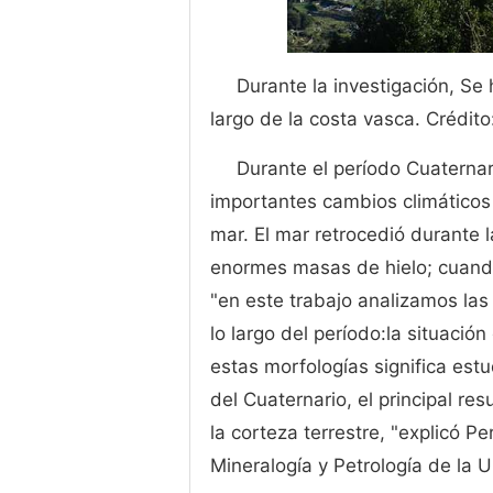
Durante la investigación, Se 
largo de la costa vasca. Crédit
Durante el período Cuaternar
importantes cambios climáticos 
mar. El mar retrocedió durante
enormes masas de hielo; cuando e
"en este trabajo analizamos la
lo largo del período:la situació
estas morfologías significa estu
del Cuaternario, el principal re
la corteza terrestre, "explicó 
Mineralogía y Petrología de la 