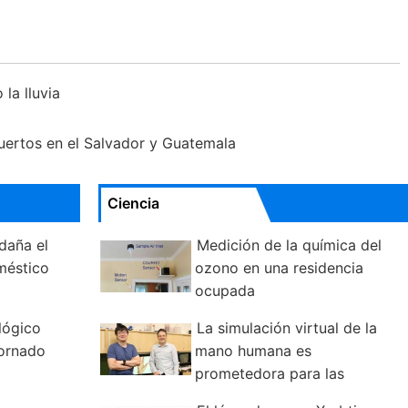
la lluvia
uertos en el Salvador y Guatemala
Ciencia
daña el
Medición de la química del
méstico
ozono en una residencia
ocupada
lógico
La simulación virtual de la
tornado
mano humana es
prometedora para las
prótesis