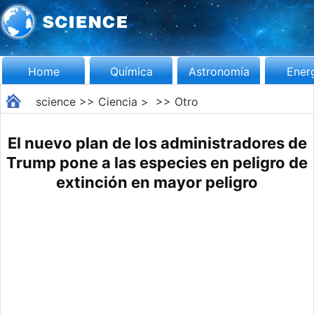
Home
Química
Astronomía
Ener
science
>>
Ciencia
> >>
Otro
El nuevo plan de los administradores de
Trump pone a las especies en peligro de
extinción en mayor peligro