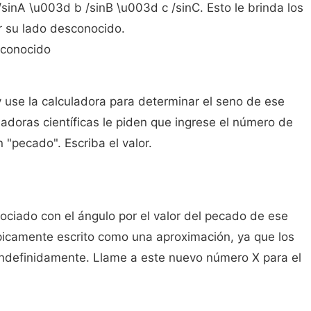
/sinA \u003d b /sinB \u003d c /sinC. Esto le brinda los
r su lado desconocido.
 conocido
 use la calculadora para determinar el seno de ese
ladoras científicas le piden que ingrese el número de
 "pecado". Escriba el valor.
sociado con el ángulo por el valor del pecado de ese
ípicamente escrito como una aproximación, ya que los
indefinidamente. Llame a este nuevo número X para el