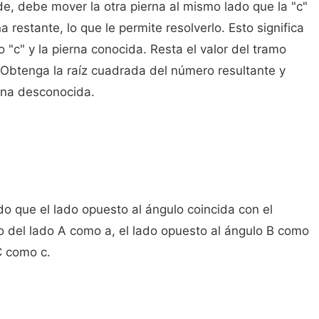
de, debe mover la otra pierna al mismo lado que la "c"
a restante, lo que le permite resolverlo. Esto significa
 "c" y la pierna conocida. Resta el valor del tramo
 Obtenga la raíz cuadrada del número resultante y
erna desconocida.
do que el lado opuesto al ángulo coincida con el
o del lado A como a, el lado opuesto al ángulo B como
C como c.