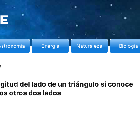
Astronomía
Energía
Naturaleza
Biología
o
gitud del lado de un triángulo si conoce
los otros dos lados