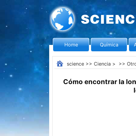
Home
Química
science
>>
Ciencia
> >>
Otr
Cómo encontrar la lon