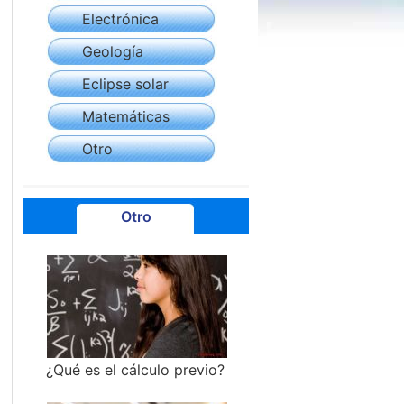
Electrónica
Geología
Eclipse solar
Matemáticas
Otro
Otro
¿Qué es el cálculo previo?