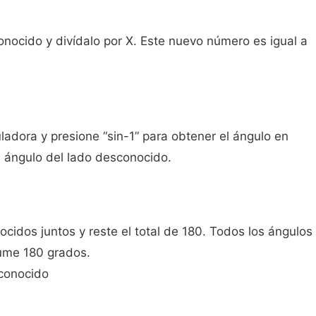
conocido y divídalo por X. Este nuevo número es igual a
ladora y presione “sin-1” para obtener el ángulo en
l ángulo del lado desconocido.
cidos juntos y reste el total de 180. Todos los ángulos
ume 180 grados.
sconocido