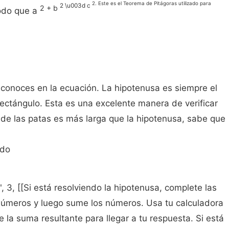
2. Este es el Teorema de Pitágoras utilizado para
2 \u003d c
2 + b
odo que a
 conoces en la ecuación. La hipotenusa es siempre el
rectángulo. Esta es una excelente manera de verificar
a de las patas es más larga que la hipotenusa, sabe que
ido
, 3, [[Si está resolviendo la hipotenusa, complete las
 números y luego sume los números. Usa tu calculadora
 la suma resultante para llegar a tu respuesta. Si está