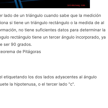
er lado de un triángulo cuando sabe que la medición
iona si tiene un triángulo rectángulo o la medida de al
ormación, no tiene suficientes datos para determinar la
ángulo rectángulo tiene un tercer ángulo incorporado, ya
ue ser 90 grados.
 teorema de Pitágoras
pel etiquetando los dos lados adyacentes al ángulo
quete la hipotenusa, o el tercer lado "c".