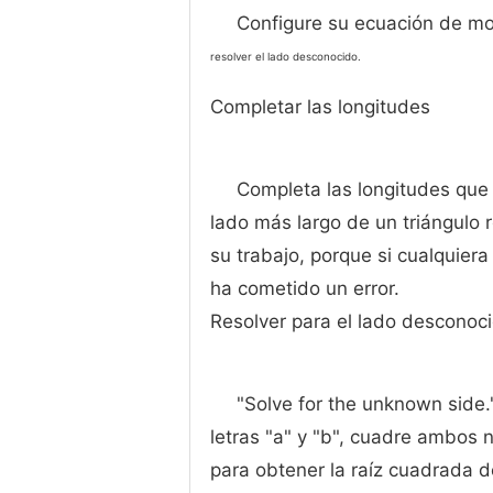
Configure su ecuación de m
resolver el lado desconocido.
Completar las longitudes
Completa las longitudes que
lado más largo de un triángulo 
su trabajo, porque si cualquier
ha cometido un error.
Resolver para el lado desconoc
"Solve for the unknown side."
letras "a" y "b", cuadre ambos
para obtener la raíz cuadrada de