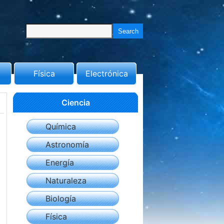
Física
Electrónica
Ciencia
Química
Astronomía
Energía
Naturaleza
Biología
Física