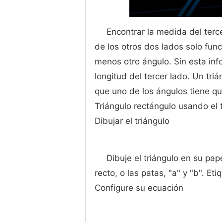
Encontrar la medida del terc
de los otros dos lados solo func
menos otro ángulo. Sin esta inf
longitud del tercer lado. Un tri
que uno de los ángulos tiene q
Triángulo rectángulo usando el
Dibujar el triángulo
Dibuje el triángulo en su pa
recto, o las patas, "a" y "b". Eti
Configure su ecuación