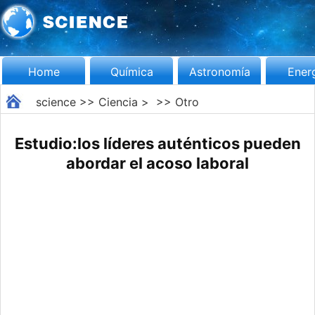
Home
Química
Astronomía
Ener
science
>>
Ciencia
> >>
Otro
Estudio:los líderes auténticos pueden
abordar el acoso laboral