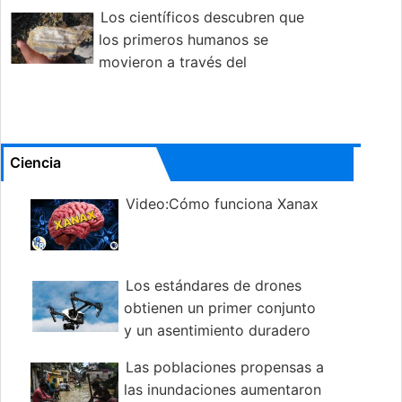
Los científicos descubren que
los primeros humanos se
movieron a través del
Mediterráneo antes de lo que se creía
Ciencia
Video:Cómo funciona Xanax
Los estándares de drones
obtienen un primer conjunto
y un asentimiento duradero
como guía útil
Las poblaciones propensas a
las inundaciones aumentaron