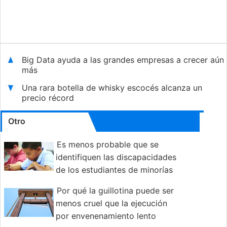
Big Data ayuda a las grandes empresas a crecer aún
más
Una rara botella de whisky escocés alcanza un
precio récord
Otro
Es menos probable que se
identifiquen las discapacidades
de los estudiantes de minorías
en las escuelas de EE. UU.
Por qué la guillotina puede ser
menos cruel que la ejecución
por envenenamiento lento