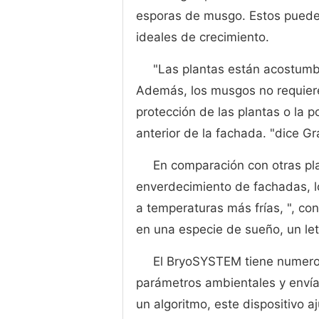
esporas de musgo. Estos pueden
ideales de crecimiento.
"Las plantas están acostumb
Además, los musgos no requiere
protección de las plantas o la 
anterior de la fachada. "dice Gr
En comparación con otras pla
enverdecimiento de fachadas, 
a temperaturas más frías, ", c
en una especie de sueño, un let
El BryoSYSTEM tiene numero
parámetros ambientales y envía
un algoritmo, este dispositivo a