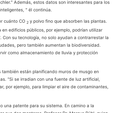
tichler." Además, estos datos son interesantes para los
teligentes, " él continúa.
er cuánto CO
y polvo fino que absorben las plantas.
2
 en edificios públicos, por ejemplo, podrían utilizar
". Con su tecnología, no solo ayudan a contrarrestar la
ciudades, pero también aumentan la biodiversidad.
vir como almacenamiento de lluvia y protección
es también están planificando muros de musgo en
. "Si se irradian con una fuente de luz artificial,
ar, por ejemplo, para limpiar el aire de contaminantes,
o una patente para su sistema. En camino a la