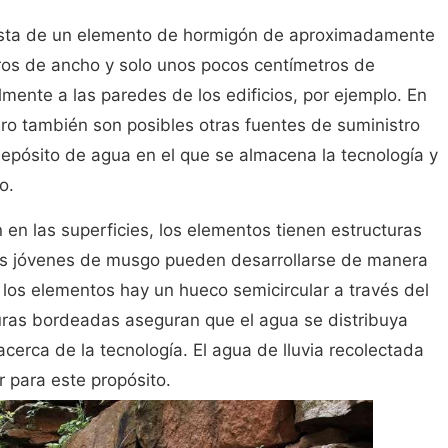
sta de un elemento de hormigón de aproximadamente
tros de ancho y solo unos pocos centímetros de
lmente a las paredes de los edificios, por ejemplo. En
ero también son posibles otras fuentes de suministro
depósito de agua en el que se almacena la tecnología y
o.
en las superficies, los elementos tienen estructuras
tas jóvenes de musgo pueden desarrollarse de manera
e los elementos hay un hueco semicircular a través del
anuras bordeadas aseguran que el agua se distribuya
erca de la tecnología. El agua de lluvia recolectada
r para este propósito.