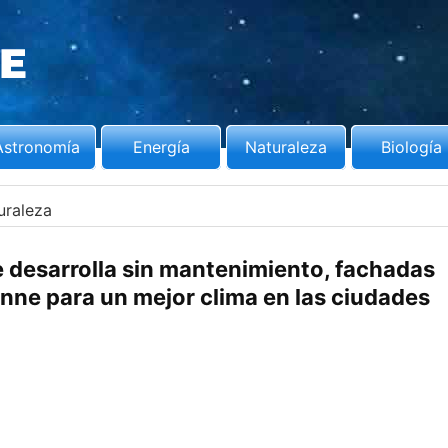
Astronomía
Energía
Naturaleza
Biología
uraleza
 desarrolla sin mantenimiento, fachadas
nne para un mejor clima en las ciudades