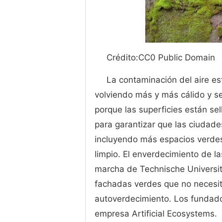
Crédito:CC0 Public Domain
La contaminación del aire 
volviendo más y más cálido y se
porque las superficies están se
para garantizar que las ciudade
incluyendo más espacios verdes
limpio. El enverdecimiento de 
marcha de Technische Universit
fachadas verdes que no necesit
autoverdecimiento. Los fundado
empresa Artificial Ecosystems.