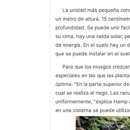
La unidad más pequeña con
un metro de altura, 15 centíme
profundidad. Se puede unir fáci
su cima, hay una celda solar, p
de energía. En el suelo hay un 
que se puede instalar en el suel
Para que los musgos crezcan 
especiales en las que las plan
óptima. "En la parte superior d
cual se realiza el riego. Las r
uniformemente, "explica Hamp ac
en una cisterna se puede utiliza