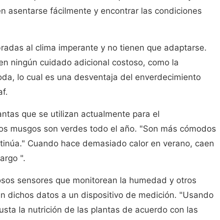
 asentarse fácilmente y encontrar las condiciones
radas al clima imperante y no tienen que adaptarse.
n ningún cuidado adicional costoso, como la
poda, lo cual es una desventaja del enverdecimiento
af.
ntas que se utilizan actualmente para el
los musgos son verdes todo el año. "Son más cómodos
ontinúa." Cuando hace demasiado calor en verano, caen
argo ".
sos sensores que monitorean la humedad y otros
n dichos datos a un dispositivo de medición. "Usando
justa la nutrición de las plantas de acuerdo con las