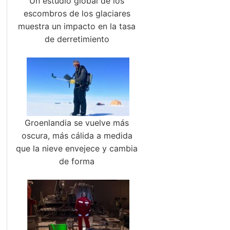
Un estudio global de los
escombros de los glaciares
muestra un impacto en la tasa
de derretimiento
Groenlandia se vuelve más
oscura, más cálida a medida
que la nieve envejece y cambia
de forma