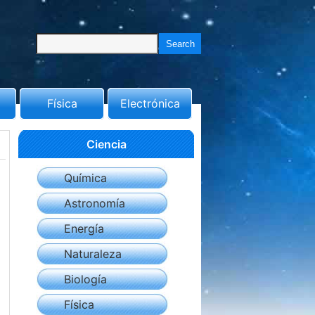
Física
Electrónica
Ciencia
Química
Astronomía
Energía
Naturaleza
Biología
Física