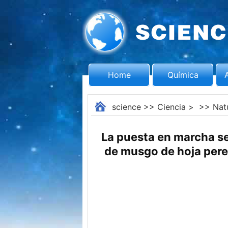
Home
Química
science
>>
Ciencia
> >>
Nat
La puesta en marcha se
de musgo de hoja pere