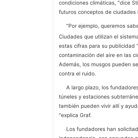
condiciones climáticas, "dice S
futuros conceptos de ciudades in
"Por ejemplo, queremos sab
Ciudades que utilizan el sistema
estas cifras para su publicidad 
contaminación del aire en las 
Además, los musgos pueden ser
contra el ruido.
A largo plazo, los fundador
túneles y estaciones subterráneas
también pueden vivir allí y ayud
"explica Graf.
Los fundadores han solicitad