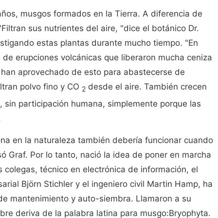
ños, musgos formados en la Tierra. A diferencia de
"Filtran sus nutrientes del aire, "dice el botánico Dr.
estigando estas plantas durante mucho tiempo. "En
de erupciones volcánicas que liberaron mucha ceniza
e han aprovechado de esto para abastecerse de
iltran polvo fino y CO
desde el aire. También crecen
2
, sin participación humana, simplemente porque las
.
ona en la naturaleza también debería funcionar cuando
só Graf. Por lo tanto, nació la idea de poner en marcha
colegas, técnico en electrónica de información, el
arial Björn Stichler y el ingeniero civil Martin Hamp, ha
 de mantenimiento y auto-siembra. Llamaron a su
re deriva de la palabra latina para musgo:Bryophyta.