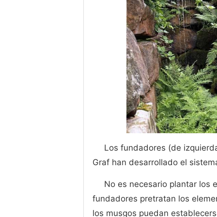
Los fundadores (de izquierda
Graf han desarrollado el sistem
No es necesario plantar los 
fundadores pretratan los eleme
los musgos puedan establecerse