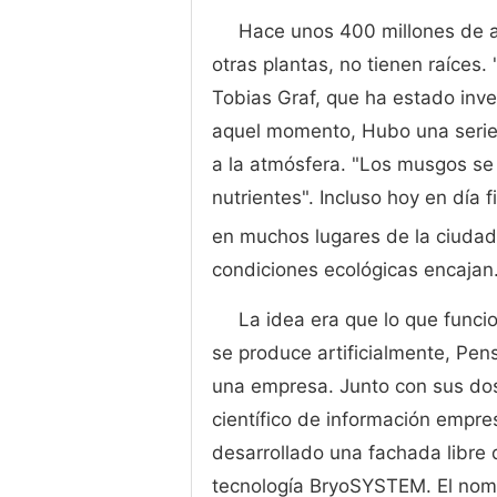
Hace unos 400 millones de a
otras plantas, no tienen raíces. 
Tobias Graf, que ha estado inv
aquel momento, Hubo una serie 
a la atmósfera. "Los musgos s
nutrientes". Incluso hoy en día f
en muchos lugares de la ciudad
condiciones ecológicas encajan
La idea era que lo que funci
se produce artificialmente, Pen
una empresa. Junto con sus dos 
científico de información empres
desarrollado una fachada libre
tecnología BryoSYSTEM. El nomb