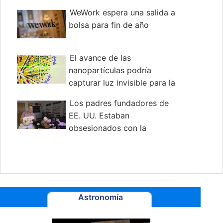
WeWork espera una salida a
bolsa para fin de año
El avance de las
nanopartículas podría
capturar luz invisible para la
conversión de energía solar
Los padres fundadores de
EE. UU. Estaban
obsesionados con la
megafauna estadounidense de la Edad de
Hielo
Astronomía