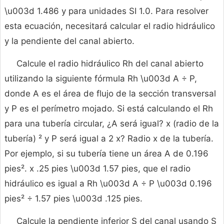
\u003d 1.486 y para unidades SI 1.0. Para resolver
esta ecuación, necesitará calcular el radio hidráulico
y la pendiente del canal abierto.
Calcule el radio hidráulico Rh del canal abierto
utilizando la siguiente fórmula Rh \u003d A ÷ P,
donde A es el área de flujo de la sección transversal
y P es el perímetro mojado. Si está calculando el Rh
para una tubería circular, ¿A será igual? x (radio de la
tubería) ² y P será igual a 2 x? Radio x de la tubería.
Por ejemplo, si su tubería tiene un área A de 0.196
pies². x .25 pies \u003d 1.57 pies, que el radio
hidráulico es igual a Rh \u003d A ÷ P \u003d 0.196
pies² ÷ 1.57 pies \u003d .125 pies.
Calcule la pendiente inferior S del canal usando S