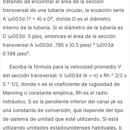
tratando de encontrar el área de la sección
transversal de una tubería circular, la ecuación sería
A \u003d (? ÷ 4) x D², donde D es el diámetro
interno de la tubería. Si el diámetro de la tubería es
D \u003d .5 pies, entonces el área de la sección
transversal A \u003d .785 x (0.5 pies) ² \u003d
0.196 pies².
Escriba la fórmula para la velocidad promedio V
del sección transversal: V \u003d (k ÷ n) x Rh ^ 2/3 x
S ^ 1/2, donde n es el coeficiente de rugosidad de
Manning o constante empírica, Rh es el radio
hidráulico, S es la pendiente inferior del canal yk es
una constante de conversión, que depende del tipo
de sistema de unidad que esté utilizando. Si está
utilizando unidades estadounidenses habituales, k