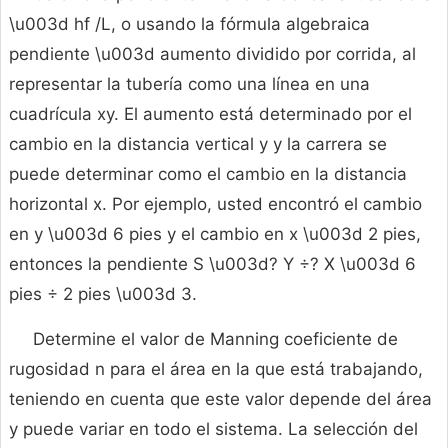
\u003d hf /L, o usando la fórmula algebraica
pendiente \u003d aumento dividido por corrida, al
representar la tubería como una línea en una
cuadrícula xy. El aumento está determinado por el
cambio en la distancia vertical y y la carrera se
puede determinar como el cambio en la distancia
horizontal x. Por ejemplo, usted encontró el cambio
en y \u003d 6 pies y el cambio en x \u003d 2 pies,
entonces la pendiente S \u003d? Y ÷? X \u003d 6
pies ÷ 2 pies \u003d 3.
Determine el valor de Manning coeficiente de
rugosidad n para el área en la que está trabajando,
teniendo en cuenta que este valor depende del área
y puede variar en todo el sistema. La selección del