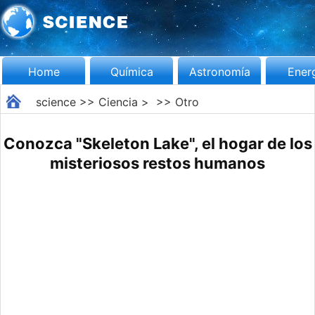
Home
Química
Astronomía
Ener
science
>>
Ciencia
> >>
Otro
Conozca "Skeleton Lake", el hogar de los
misteriosos restos humanos