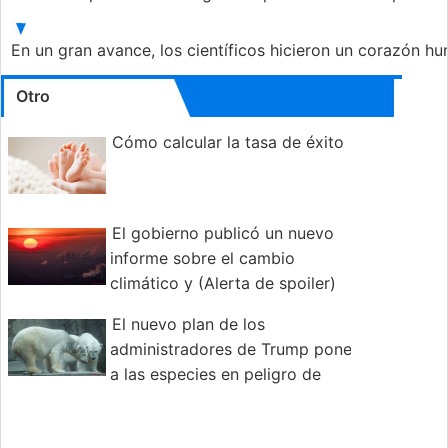
En un gran avance, los científicos hicieron un corazón
Otro
Cómo calcular la tasa de éxito
El gobierno publicó un nuevo
informe sobre el cambio
climático y (Alerta de spoiler)
es realmente malo
El nuevo plan de los
administradores de Trump pone
a las especies en peligro de
extinción en mayor peligro