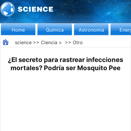
Home
Química
Astronomía
Ener
science
>>
Ciencia
> >>
Otro
¿El secreto para rastrear infecciones
mortales? Podría ser Mosquito Pee