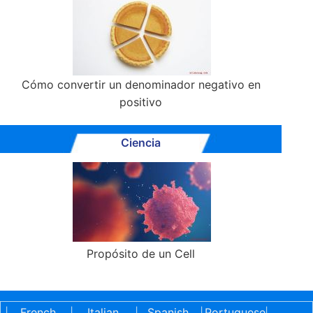
Cómo convertir un denominador negativo en
positivo
Ciencia
Propósito de un Cell
French
Italian
Spanish
Portuguese