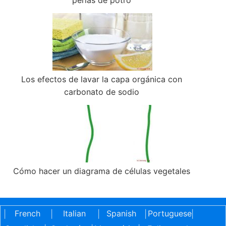
perlas de potro
Los efectos de lavar la capa orgánica con
carbonato de sodio
Cómo hacer un diagrama de células vegetales
French
Italian
Spanish
Portuguese
|
|
|
|
|