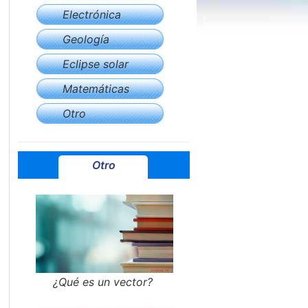
Electrónica
Geología
Eclipse solar
Matemáticas
Otro
Otro
¿Qué es un vector?