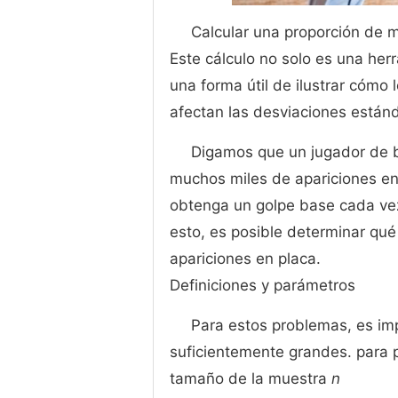
Calcular una proporción de m
Este cálculo no solo es una her
una forma útil de ilustrar cómo
afectan las desviaciones están
Digamos que un jugador de b
muchos miles de apariciones en e
obtenga un golpe base cada vez 
esto, es posible determinar qu
apariciones en placa.
Definiciones y parámetros
Para estos problemas, es im
suficientemente grandes. para pr
tamaño de la muestra
n