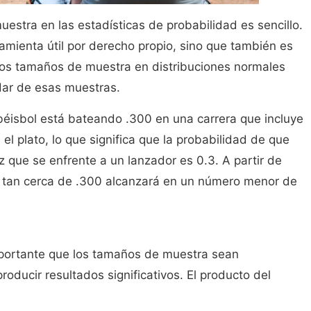
uestra en las estadísticas de probabilidad es sencillo.
ramienta útil por derecho propio, sino que también es
 los tamaños de muestra en distribuciones normales
dar de esas muestras.
éisbol está bateando .300 en una carrera que incluye
l plato, lo que significa que la probabilidad de que
que se enfrente a un lanzador es 0.3. A partir de
é tan cerca de .300 alcanzará en un número menor de
portante que los tamaños de muestra sean
oducir resultados significativos. El producto del