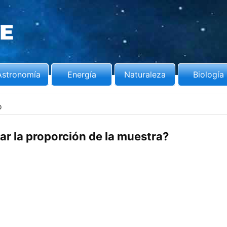
Astronomía
Energía
Naturaleza
Biología
o
r la proporción de la muestra?