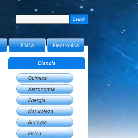
Física
Electrónica
Ciencia
Química
Astronomía
Energía
Naturaleza
Biología
Física