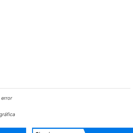
 error
gráfica