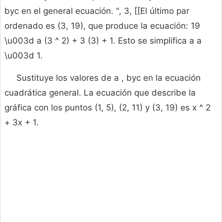
byc en el general ecuación. ", 3, [[El último par
ordenado es (3, 19), que produce la ecuación: 19
\u003d a (3 ^ 2) + 3 (3) + 1. Esto se simplifica a a
\u003d 1.
Sustituye los valores de a , byc en la ecuación
cuadrática general. La ecuación que describe la
gráfica con los puntos (1, 5), (2, 11) y (3, 19) es x ^ 2
+ 3x + 1.