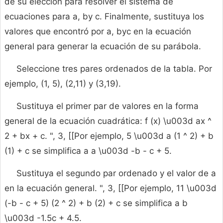
de su elección para resolver el sistema de
ecuaciones para a, by c. Finalmente, sustituya los
valores que encontró por a, byc en la ecuación
general para generar la ecuación de su parábola.
Seleccione tres pares ordenados de la tabla. Por
ejemplo, (1, 5), (2,11) y (3,19).
Sustituya el primer par de valores en la forma
general de la ecuación cuadrática: f (x) \u003d ax ^
2 + bx + c. ", 3, [[Por ejemplo, 5 \u003d a (1 ^ 2) + b
(1) + c se simplifica a a \u003d -b - c + 5.
Sustituya el segundo par ordenado y el valor de a
en la ecuación general. ", 3, [[Por ejemplo, 11 \u003d
(-b - c + 5) (2 ^ 2) + b (2) + c se simplifica a b
\u003d -1.5c + 4.5.