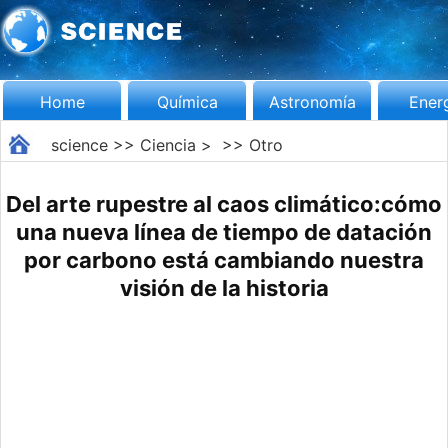
Home
Química
Astronomía
Ener
science
>>
Ciencia
> >>
Otro
Del arte rupestre al caos climático:cómo
una nueva línea de tiempo de datación
por carbono está cambiando nuestra
visión de la historia