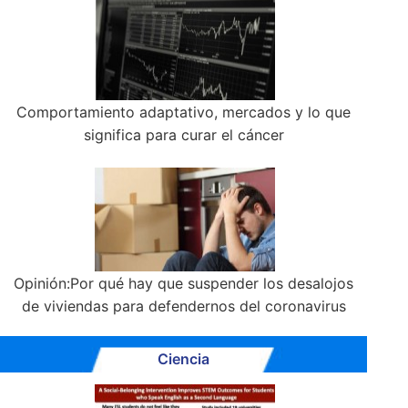
Comportamiento adaptativo, mercados y lo que
significa para curar el cáncer
Opinión:Por qué hay que suspender los desalojos
de viviendas para defendernos del coronavirus
Ciencia