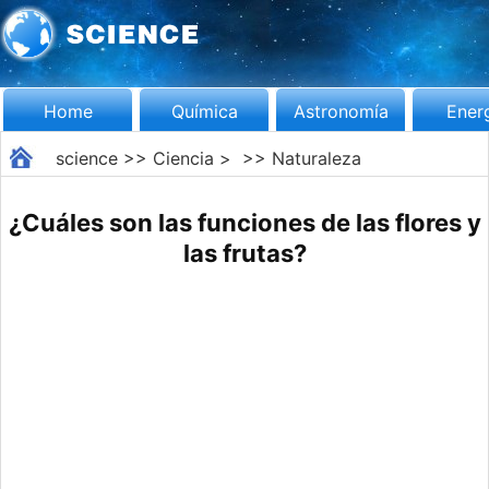
Home
Química
Astronomía
Ener
science
>>
Ciencia
> >>
Naturaleza
¿Cuáles son las funciones de las flores y
las frutas?