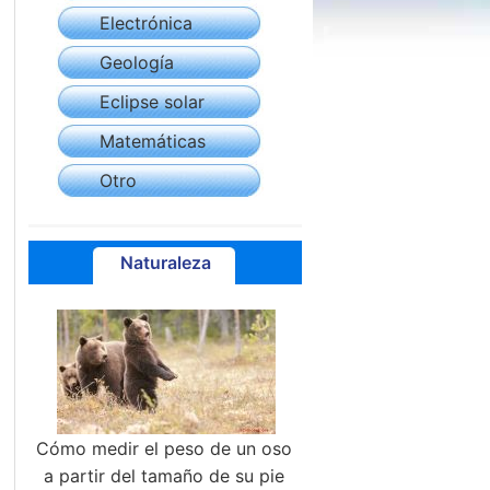
Electrónica
Geología
Eclipse solar
Matemáticas
Otro
Naturaleza
Cómo medir el peso de un oso
a partir del tamaño de su pie