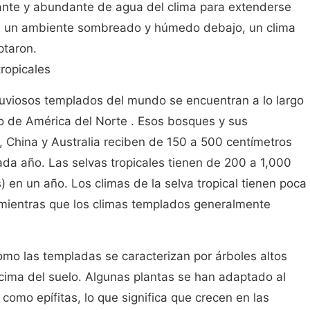
ante y abundante de agua del clima para extenderse
n un ambiente sombreado y húmedo debajo, un clima
ptaron.
ropicales
luviosos templados del mundo se encuentran a lo largo
co de América del Norte . Esos bosques y sus
 China y Australia reciben de 150 a 500 centímetros
ada año. Las selvas tropicales tienen de 200 a 1,000
 en un año. Los climas de la selva tropical tienen poca
, mientras que los climas templados generalmente
como las templadas se caracterizan por árboles altos
ima del suelo. Algunas plantas se han adaptado al
 como epífitas, lo que significa que crecen en las