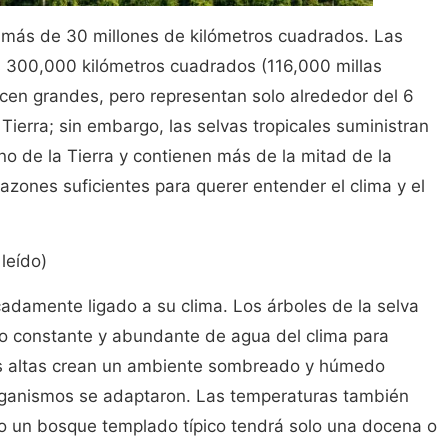
n más de 30 millones de kilómetros cuadrados. Las
 300,000 kilómetros cuadrados (116,000 millas
en grandes, pero representan solo alrededor del 6
a Tierra; sin embargo, las selvas tropicales suministran
no de la Tierra y contienen más de la mitad de la
azones suficientes para querer entender el clima y el
leído)
adamente ligado a su clima. Los árboles de la selva
ro constante y abundante de agua del clima para
s altas crean un ambiente sombreado y húmedo
organismos se adaptaron. Las temperaturas también
do un bosque templado típico tendrá solo una docena o