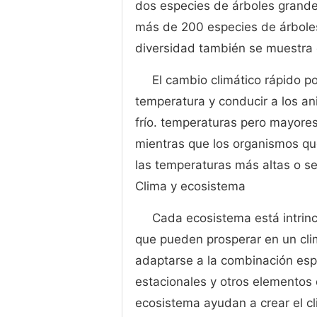
dos especies de árboles grandes
más de 200 especies de árboles
diversidad también se muestra en
El cambio climático rápido po
temperatura y conducir a los a
frío. temperaturas pero mayore
mientras que los organismos qu
las temperaturas más altas o se
Clima y ecosistema
Cada ecosistema está intrin
que pueden prosperar en un cli
adaptarse a la combinación esp
estacionales y otros elementos 
ecosistema ayudan a crear el cli