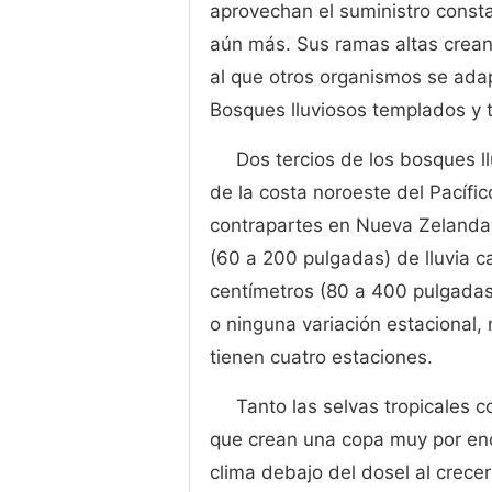
aprovechan el suministro const
aún más. Sus ramas altas crea
al que otros organismos se ada
Bosques lluviosos templados y t
Dos tercios de los bosques l
de la costa noroeste del Pacífi
contrapartes en Nueva Zelanda,
(60 a 200 pulgadas) de lluvia c
centímetros (80 a 400 pulgadas)
o ninguna variación estacional
tienen cuatro estaciones.
Tanto las selvas tropicales 
que crean una copa muy por enc
clima debajo del dosel al crecer