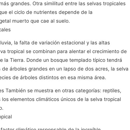
ás grandes. Otra similitud entre las selvas tropicales
que el ciclo de nutrientes depende de la
getal muerto que cae al suelo.
cales
via, la falta de variación estacional y las altas
lva tropical se combinan para alentar el crecimiento de
e la Tierra. Donde un bosque templado típico tendrá
 de árboles grandes en un lapso de dos acres, la selva
ecies de árboles distintos en esa misma área.
es También se muestra en otras categorías: reptiles,
 los elementos climáticos únicos de la selva tropical
o.
opical
factor climático responsable de la increíble