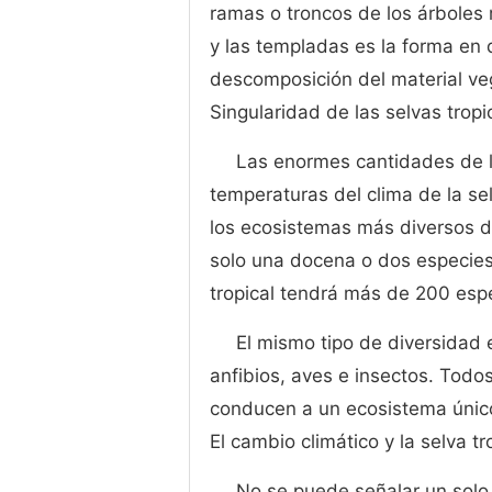
ramas o troncos de los árboles m
y las templadas es la forma en 
descomposición del material ve
Singularidad de las selvas tropi
Las enormes cantidades de llu
temperaturas del clima de la se
los ecosistemas más diversos d
solo una docena o dos especies
tropical tendrá más de 200 esp
El mismo tipo de diversidad 
anfibios, aves e insectos. Todos
conducen a un ecosistema únic
El cambio climático y la selva tr
No se puede señalar un solo 