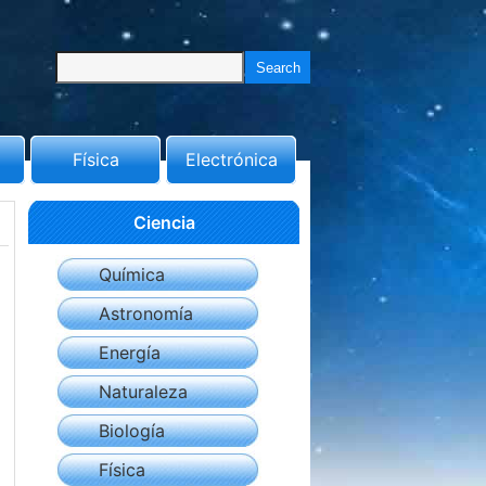
Física
Electrónica
Ciencia
Química
Astronomía
Energía
Naturaleza
Biología
Física