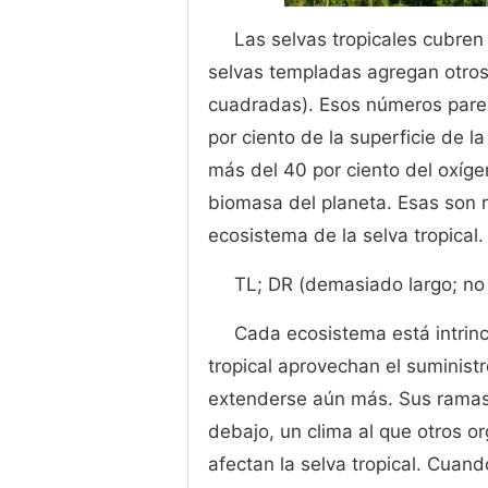
Las selvas tropicales cubre
selvas templadas agregan otros
cuadradas). Esos números parec
por ciento de la superficie de l
más del 40 por ciento del oxíge
biomasa del planeta. Esas son r
ecosistema de la selva tropical.
TL; DR (demasiado largo; no 
Cada ecosistema está intrinc
tropical aprovechan el suminist
extenderse aún más. Sus rama
debajo, un clima al que otros 
afectan la selva tropical. Cuan