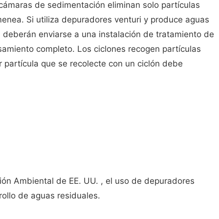
s cámaras de sedimentación eliminan solo partículas
menea. Si utiliza depuradores venturi y produce aguas
s deberán enviarse a una instalación de tratamiento de
samiento completo. Los ciclones recogen partículas
r partícula que se recolecte con un ciclón debe
ión Ambiental de EE. UU. , el uso de depuradores
rollo de aguas residuales.