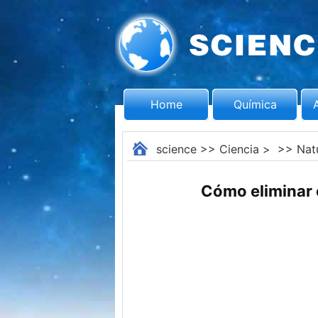
Home
Química
science
>>
Ciencia
> >>
Nat
Cómo eliminar 