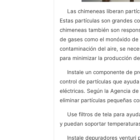
Las chimeneas liberan partícu
Estas partículas son grandes co
chimeneas también son respons
de gases como el monóxido de ca
contaminación del aire, se nec
para minimizar la producción de
Instale un componente de pre
control de partículas que ayuda
eléctricas. Según la Agencia d
eliminar partículas pequeñas co
Use filtros de tela para ayuda
y puedan soportar temperaturas
Instale depuradores venturi 