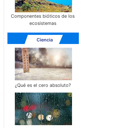
Componentes bióticos de los
ecosistemas
Ciencia
¿Qué es el cero absoluto?