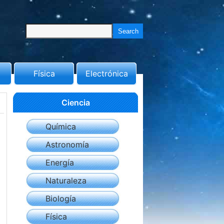
Física
Electrónica
Ciencia
Química
Astronomía
Energía
Naturaleza
Biología
Física