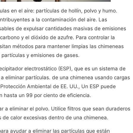
las en el aire: partículas de hollín, polvo y humo.
ntribuyentes a la contaminación del aire. Las
ables de expulsar cantidades masivas de emisiones
rbono y el dióxido de azufre. Para controlar la
esitan métodos para mantener limpias las chimeneas
 partículas y emisiones de gases.
cipitador electrostático (ESP), que es un sistema de
 a eliminar partículas. de una chimenea usando cargas
e Protección Ambiental de EE. UU., Un ESP puede
n hasta un 99 por ciento de eficiencia.
r a eliminar el polvo. Utilice filtros que sean duraderos
 de calor excesivas dentro de una chimenea.
para ayudar a eliminar las partículas que están