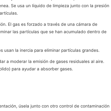
ea. Se usa un líquido de limpieza junto con la presión
artículas.
n. El gas es forzado a través de una cámara de
iminar las partículas que se han acumulado dentro de
es usan la inercia para eliminar partículas grandes.
ar a moderar la emisión de gases residuales al aire.
lido) para ayudar a absorber gases.
ntación, úsela junto con otro control de contaminación