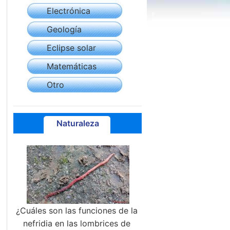
Electrónica
Geología
Eclipse solar
Matemáticas
Otro
Naturaleza
¿Cuáles son las funciones de la
nefridia en las lombrices de