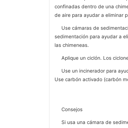
confinadas dentro de una chimen
de aire para ayudar a eliminar p
Use cámaras de sedimentació
sedimentación para ayudar a el
las chimeneas.
Aplique un ciclón. Los ciclon
Use un incinerador para ayud
Use carbón activado (carbón mo
Consejos
Si usa una cámara de sedime