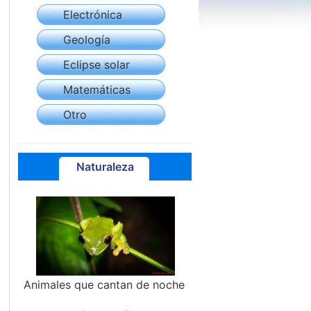
Electrónica
Geología
Eclipse solar
Matemáticas
Otro
Naturaleza
Animales que cantan de noche