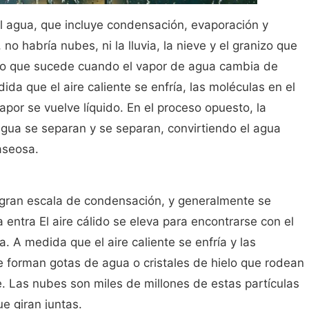
l agua, que incluye condensación, evaporación y
no habría nubes, ni la lluvia, la nieve y el granizo que
lo que sucede cuando el vapor de agua cambia de
da que el aire caliente se enfría, las moléculas en el
apor se vuelve líquido. En el proceso opuesto, la
agua se separan y se separan, convirtiendo el agua
aseosa.
gran escala de condensación, y generalmente se
entra El aire cálido se eleva para encontrarse con el
a. A medida que el aire caliente se enfría y las
e forman gotas de agua o cristales de hielo que rodean
re. Las nubes son miles de millones de estas partículas
e giran juntas.