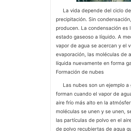
La vida depende del ciclo de
precipitación. Sin condensación, 
producen. La condensación es 
estado gaseoso a líquido. A medi
vapor de agua se acercan y el v
evaporación, las moléculas de 
líquida nuevamente en forma g
Formación de nubes
Las nubes son un ejemplo a 
forman cuando el vapor de agua 
aire frío más alto en la atmósfer
moléculas se unen y se unen, s
las partículas de polvo en el ai
de polvo recubiertas de agua qu