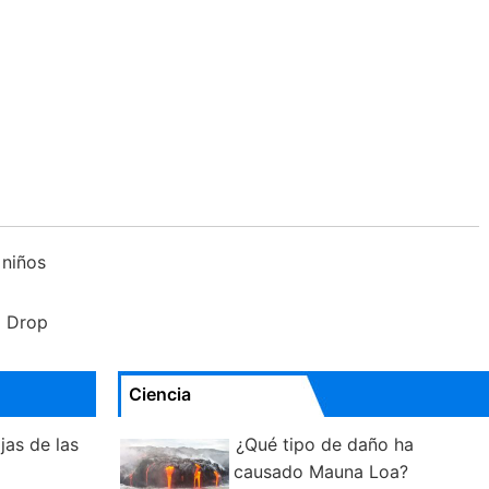
 niños
g Drop
Ciencia
jas de las
¿Qué tipo de daño ha
causado Mauna Loa?