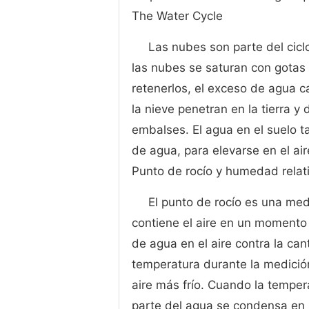
The Water Cycle
Las nubes son parte del cicl
las nubes se saturan con gotas 
retenerlos, el exceso de agua ca
la nieve penetran en la tierra y
embalses. El agua en el suelo t
de agua, para elevarse en el ai
Punto de rocío y humedad relat
El punto de rocío es una me
contiene el aire en un momento
de agua en el aire contra la ca
temperatura durante la medició
aire más frío. Cuando la tempera
parte del agua se condensa en la