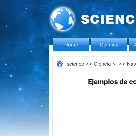
Home
Química
science
>>
Ciencia
> >>
Nat
Ejemplos de co