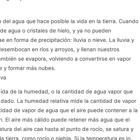
o del agua que hace posible la vida en la tierra. Cuando
de agua o cristales de hielo, y ya no pueden
e en forma de precipitación: lluvia o nieve. La lluvia y
 desembocan en ríos y arroyos, y llenan nuestros
ambién se evapora, volviendo a convertirse en vapor
re y formar más nubes.
iva
dida de la humedad, o la cantidad de agua vapor que
 dado. La humedad relativa mide la cantidad de vapor
ntidad de vapor de agua que el aire puede contener a la
n. El aire más cálido puede retener más agua que el
tura del aire cae hasta el punto de rocío, se satura y
 tierra, como rocío o niebla. Si la temperatura es lo