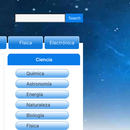
Física
Electrónica
Ciencia
Química
Astronomía
Energía
Naturaleza
Biología
Física