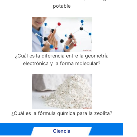
potable
¿Cuál es la diferencia entre la geometría
electrónica y la forma molecular?
¿Cuál es la fórmula química para la zeolita?
Ciencia