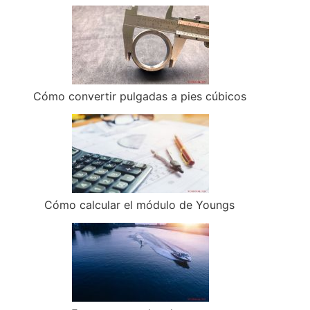
Cómo convertir pulgadas a pies cúbicos
Cómo calcular el módulo de Youngs