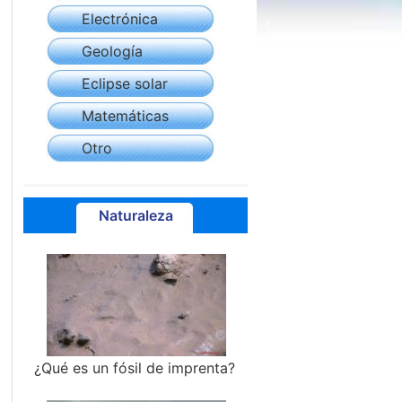
Electrónica
Geología
Eclipse solar
Matemáticas
Otro
Naturaleza
¿Qué es un fósil de imprenta?