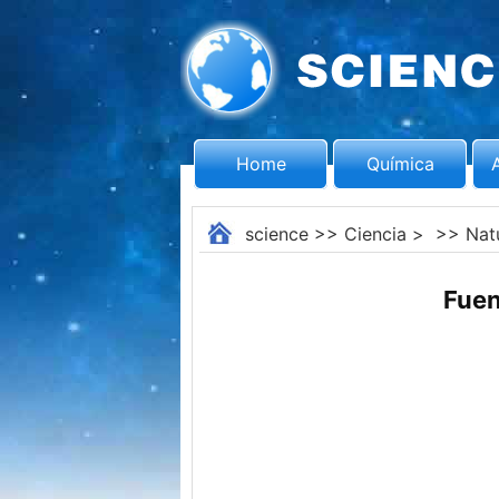
Home
Química
science
>>
Ciencia
> >>
Nat
Fuen