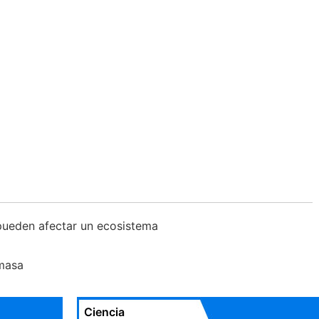
pueden afectar un ecosistema
omasa
Ciencia