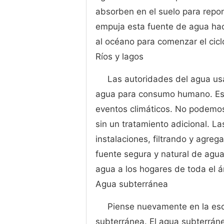
absorben en el suelo para repon
empuja esta fuente de agua haci
al océano para comenzar el cic
Ríos y lagos
Las autoridades del agua us
agua para consumo humano. Est
eventos climáticos. No podemo
sin un tratamiento adicional. 
instalaciones, filtrando y agreg
fuente segura y natural de agua 
agua a los hogares de toda el á
Agua subterránea
Piense nuevamente en la esc
subterránea. El agua subterráne