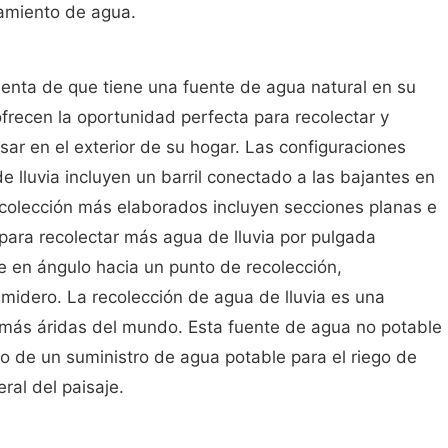
samiento de agua.
enta de que tiene una fuente de agua natural en su
ofrecen la oportunidad perfecta para recolectar y
sar en el exterior de su hogar. Las configuraciones
e lluvia incluyen un barril conectado a las bajantes en
ecolección más elaborados incluyen secciones planas e
para recolectar más agua de lluvia por pulgada
re en ángulo hacia un punto de recolección,
midero. La recolección de agua de lluvia es una
 más áridas del mundo. Esta fuente de agua no potable
so de un suministro de agua potable para el riego de
ral del paisaje.