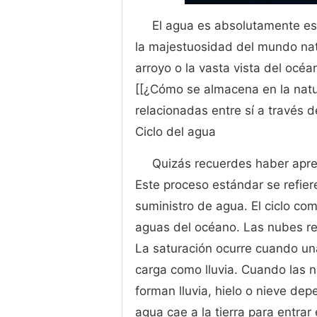
El agua es absolutamente ese
la majestuosidad del mundo nat
arroyo o la vasta vista del océ
[[¿Cómo se almacena en la natu
relacionadas entre sí a través d
Ciclo del agua
Quizás recuerdes haber apren
Este proceso estándar se refie
suministro de agua. El ciclo co
aguas del océano. Las nubes rec
La saturación ocurre cuando una
carga como lluvia. Cuando las 
forman lluvia, hielo o nieve de
agua cae a la tierra para entrar