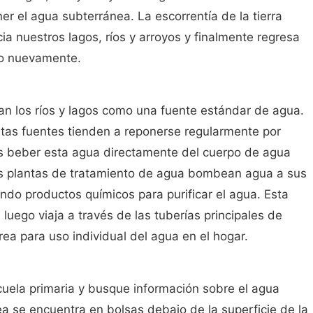
er el agua subterránea. La escorrentía de la tierra
a nuestros lagos, ríos y arroyos y finalmente regresa
lo nuevamente.
an los ríos y lagos como una fuente estándar de agua.
as fuentes tienden a reponerse regularmente por
s beber esta agua directamente del cuerpo de agua
Las plantas de tratamiento de agua bombean agua a sus
ando productos químicos para purificar el agua. Esta
luego viaja a través de las tuberías principales de
rea para uso individual del agua en el hogar.
uela primaria y busque información sobre el agua
a se encuentra en bolsas debajo de la superficie de la