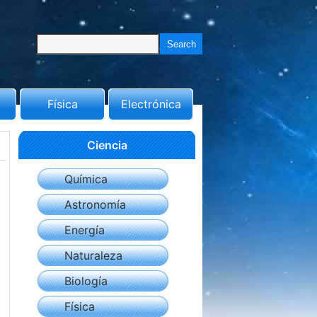
Física
Electrónica
Ciencia
Química
Astronomía
Energía
Naturaleza
Biología
Física