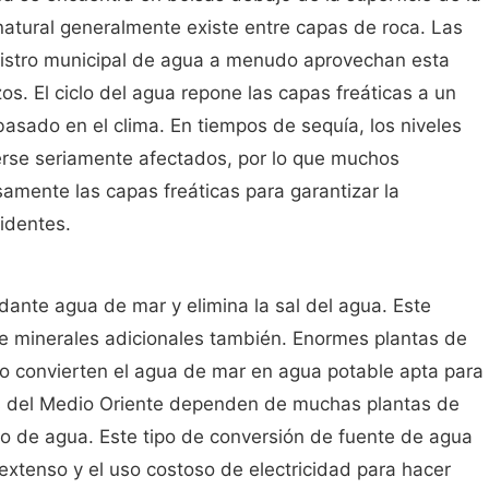
 natural generalmente existe entre capas de roca. Las
nistro municipal de agua a menudo aprovechan esta
os. El ciclo del agua repone las capas freáticas a un
basado en el clima. En tiempos de sequía, los niveles
rse seriamente afectados, por lo que muchos
amente las capas freáticas para garantizar la
sidentes.
ante agua de mar y elimina la sal del agua. Este
de minerales adicionales también. Enormes plantas de
 convierten el agua de mar en agua potable apta para
 del Medio Oriente dependen de muchas plantas de
ro de agua. Este tipo de conversión de fuente de agua
 extenso y el uso costoso de electricidad para hacer