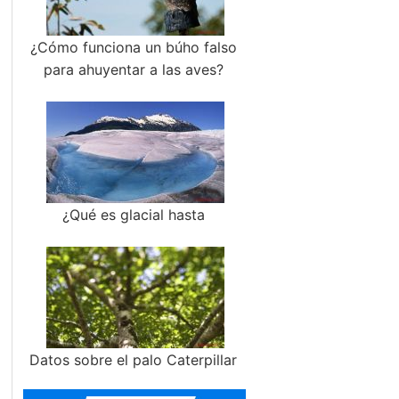
¿Cómo funciona un búho falso
para ahuyentar a las aves?
¿Qué es glacial hasta
Datos sobre el palo Caterpillar