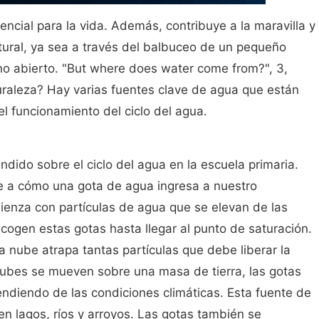
ncial para la vida. Además, contribuye a la maravilla y
ural, ya sea a través del balbuceo de un pequeño
ano abierto. "But where does water come from?", 3,
raleza? Hay varias fuentes clave de agua que están
el funcionamiento del ciclo del agua.
dido sobre el ciclo del agua en la escuela primaria.
re a cómo una gota de agua ingresa a nuestro
mienza con partículas de agua que se elevan de las
ogen estas gotas hasta llegar al punto de saturación.
 nube atrapa tantas partículas que debe liberar la
nubes se mueven sobre una masa de tierra, las gotas
pendiendo de las condiciones climáticas. Esta fuente de
 en lagos, ríos y arroyos. Las gotas también se