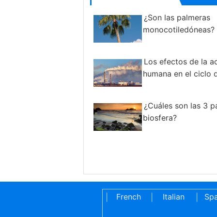
¿Son las palmeras
monocotiledóneas?
Los efectos de la a
humana en el ciclo 
¿Cuáles son las 3 p
biosfera?
French
Italian
Spa
|
|
|