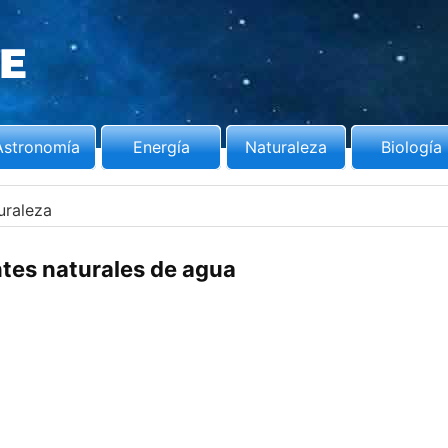
Astronomía
Energía
Naturaleza
Biología
uraleza
tes naturales de agua