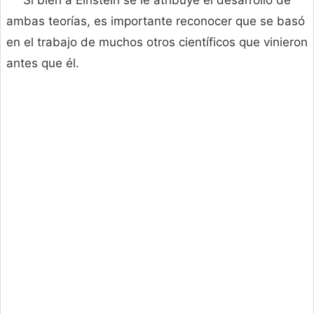
Si bien a Einstein se le atribuye el desarrollo de
ambas teorías, es importante reconocer que se basó
en el trabajo de muchos otros científicos que vinieron
antes que él.