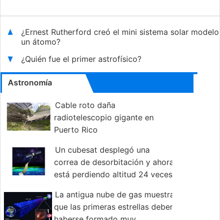
¿Ernest Rutherford creó el mini sistema solar modelo
un átomo?
¿Quién fue el primer astrofísico?
Astronomía
Cable roto daña
radiotelescopio gigante en
Puerto Rico
Un cubesat desplegó una
correa de desorbitación y ahora
está perdiendo altitud 24 veces
más rápido que antes.
La antigua nube de gas muestra
que las primeras estrellas deben
haberse formado muy