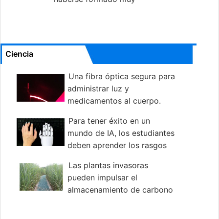
rápidamente
Ciencia
Una fibra óptica segura para
administrar luz y
medicamentos al cuerpo.
Para tener éxito en un
mundo de IA, los estudiantes
deben aprender los rasgos
humanos de la escritura
Las plantas invasoras
pueden impulsar el
almacenamiento de carbono
azul