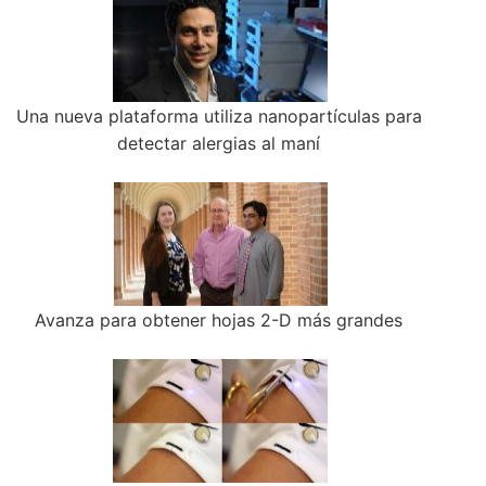
Una nueva plataforma utiliza nanopartículas para
detectar alergias al maní
Avanza para obtener hojas 2-D más grandes