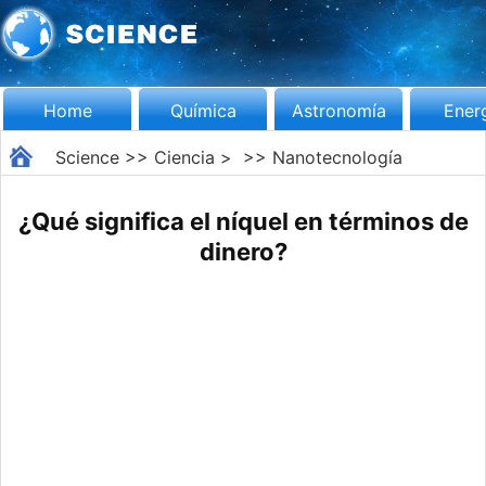
Home
Química
Astronomía
Ener
Science
>>
Ciencia
> >>
Nanotecnología
¿Qué significa el níquel en términos de
dinero?