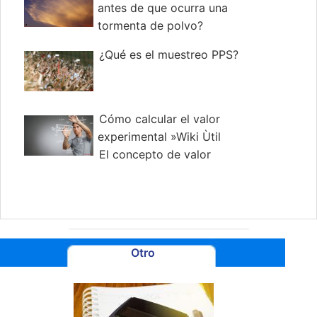
antes de que ocurra una
tormenta de polvo?
¿Qué es el muestreo PPS?
Cómo calcular el valor
experimental »Wiki Ùtil
El concepto de valor
experimental es importante en
experimentos científicos. El valor
experimental consiste en las medidas
tomadas durante una corrida experimental.
Al tomar mediciones experimentales
Otro