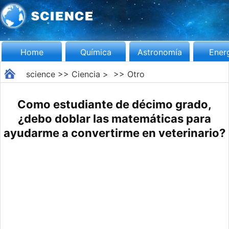
Home
Química
Astronomía
Ener
science
>>
Ciencia
> >>
Otro
Como estudiante de décimo grado,
¿debo doblar las matemáticas para
ayudarme a convertirme en veterinario?