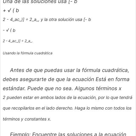
Una de las soluciones usa [-
b
+ √ (
b
2 - 4_ac_)] ÷ 2_a_, y la otra solución usa [-
b
- √ (
b
2 - 4_ac_)] ÷ 2_a_.
Usando la fórmula cuadrática
Antes de que puedas usar la fórmula cuadrática,
debes asegurarte de que la ecuación Está en forma
estándar. Puede que no sea. Algunos términos
x
2 pueden estar en ambos lados de la ecuación, por lo que tendrá
que recopilarlos en el lado derecho. Haga lo mismo con todos los
términos y constantes x.
Ejemplo: Encuentre las soluciones a la ecuación