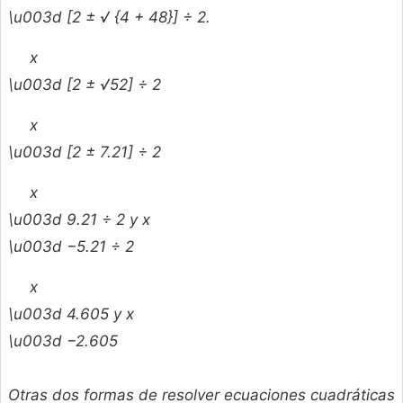
\u003d [2 ± √ {4 + 48}] ÷ 2.
x
\u003d [2 ± √52] ÷ 2
x
\u003d [2 ± 7.21] ÷ 2
x
\u003d 9.21 ÷ 2 y
x
\u003d −5.21 ÷ 2
x
\u003d 4.605 y
x
\u003d −2.605
Otras dos formas de resolver ecuaciones cuadráticas