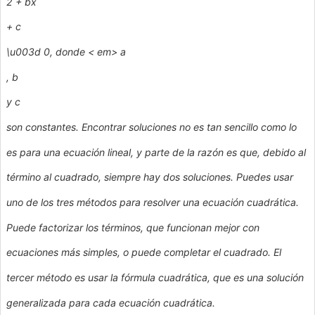
2 +
bx
+
c
\u003d 0, donde < em> a
,
b
y
c
son constantes. Encontrar soluciones no es tan sencillo como lo
es para una ecuación lineal, y parte de la razón es que, debido al
término al cuadrado, siempre hay dos soluciones. Puedes usar
uno de los tres métodos para resolver una ecuación cuadrática.
Puede factorizar los términos, que funcionan mejor con
ecuaciones más simples, o puede completar el cuadrado. El
tercer método es usar la fórmula cuadrática, que es una solución
generalizada para cada ecuación cuadrática.