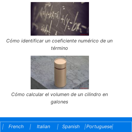
Cómo identificar un coeficiente numérico de un
término
Cómo calcular el volumen de un cilindro en
galones
French
Italian
Spanish
Portuguese
|
|
|
|
|