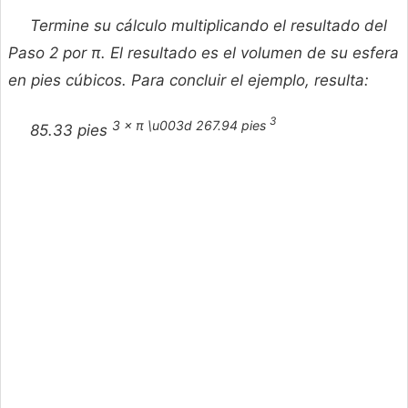
Termine su cálculo multiplicando el resultado del
Paso 2 por π. El resultado es el volumen de su esfera
en pies cúbicos. Para concluir el ejemplo, resulta:
3
3 × π \u003d 267.94 pies
85.33 pies