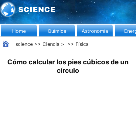
Home
Química
Astronomía
Ener
science
>>
Ciencia
> >>
Física
Cómo calcular los pies cúbicos de un
círculo