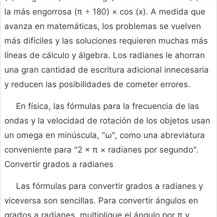
la más engorrosa (π ÷ 180) × cos (x). A medida que
avanza en matemáticas, los problemas se vuelven
más difíciles y las soluciones requieren muchas más
líneas de cálculo y álgebra. Los radianes le ahorran
una gran cantidad de escritura adicional innecesaria
y reducen las posibilidades de cometer errores.
En física, las fórmulas para la frecuencia de las
ondas y la velocidad de rotación de los objetos usan
un omega en minúscula, "ω", como una abreviatura
conveniente para "2 × π × radianes por segundo".
Convertir grados a radianes
Las fórmulas para convertir grados a radianes y
viceversa son sencillas. Para convertir ángulos en
grados a radianes, multiplique el ángulo por π y