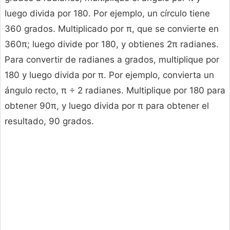
luego divida por 180. Por ejemplo, un círculo tiene
360 grados. Multiplicado por π, que se convierte en
360π; luego divide por 180, y obtienes 2π radianes.
Para convertir de radianes a grados, multiplique por
180 y luego divida por π. Por ejemplo, convierta un
ángulo recto, π ÷ 2 radianes. Multiplique por 180 para
obtener 90π, y luego divida por π para obtener el
resultado, 90 grados.