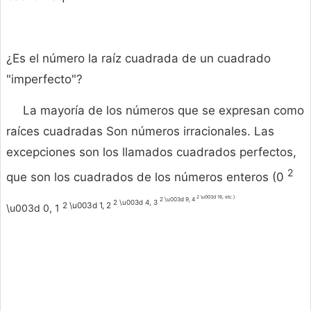
¿Es el número la raíz cuadrada de un cuadrado
"imperfecto"?
La mayoría de los números que se expresan como
raíces cuadradas Son números irracionales. Las
excepciones son los llamados cuadrados perfectos,
2
que son los cuadrados de los números enteros (0
2 \u003d 16, etc.)
2 \u003d 9, 4
2 \u003d 4, 3
2 \u003d 1, 2
\u003d 0, 1