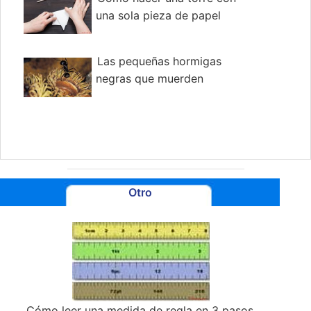
una sola pieza de papel
Las pequeñas hormigas
negras que muerden
Otro
Cómo leer una medida de regla en 3 pasos