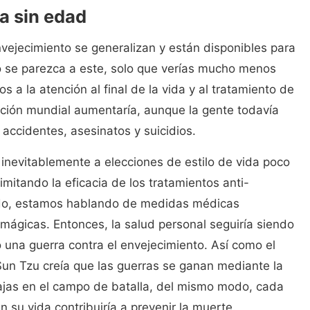
a sin edad
nvejecimiento se generalizan y están disponibles para
ro se parezca a este, solo que verías mucho menos
s a la atención al final de la vida y al tratamiento de
ción mundial aumentaría, aunque la gente todavía
 accidentes, asesinatos y suicidios.
 inevitablemente a elecciones de estilo de vida poco
imitando la eficacia de los tratamientos anti-
odo, estamos hablando de medidas médicas
 mágicas. Entonces, la salud personal seguiría siendo
 una guerra contra el envejecimiento. Así como el
Sun Tzu creía que las guerras se ganan mediante la
jas en el campo de batalla, del mismo modo, cada
 su vida contribuiría a prevenir la muerte.