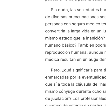
Sin duda, las sociedades hu
de diversas preocupaciones soci
personas con seguro médico ten
convertiría la larga vida en un l
mismo estado que la inanición? 
humano básico? También podría
reproducción humana, aunque no
médica resultan en un auge de
Pero, ¿qué significaría para 
enmarcadas por la eventualidad 
que sí a toda la cláusula de "ha
mismo cónyuge durante ocho sig
de jubilación? Los profesionale
o campo de estudio en particul