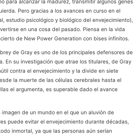
ó para alcanzar la madurez, transmitir algunos genes
zquierda. Pero gracias a los avances en curso en el
ial, estudio psicológico y biológico del envejecimiento),
ertirse en una cosa del pasado. Piensa en la vida
oncierto de New Power Generation con bises infinitos.
brey de Gray es uno de los principales defensores de
. En su investigación que atrae los titulares, de Gray
útil contra el envejecimiento y la divide en siete
desde la muerte de las células cerebrales hasta el
llas el argumenta, es superable dado el avance
na imagen de un mundo en el que un aluvión de
es puede evitar el envejecimiento durante décadas,
 todo inmortal, ya que las personas aún serían