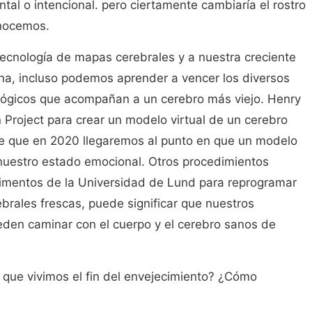
tal o intencional. pero ciertamente cambiaría el rostro
onocemos.
 tecnología de mapas cerebrales y a nuestra creciente
a, incluso podemos aprender a vencer los diversos
lógicos que acompañan a un cerebro más viejo. Henry
n Project para crear un modelo virtual de un cerebro
e que en 2020 llegaremos al punto en que un modelo
 nuestro estado emocional. Otros procedimientos
imentos de la Universidad de Lund para reprogramar
rebrales frescas, puede significar que nuestros
den caminar con el cuerpo y el cerebro sanos de
que vivimos el fin del envejecimiento? ¿Cómo