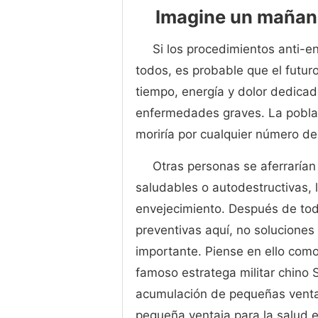
Imagine un mañan
Si los procedimientos anti-e
todos, es probable que el futu
tiempo, energía y dolor dedicado
enfermedades graves. La pobla
moriría por cualquier número de
Otras personas se aferrarían
saludables o autodestructivas, l
envejecimiento. Después de t
preventivas aquí, no soluciones
importante. Piense en ello como
famoso estratega militar chino 
acumulación de pequeñas venta
pequeña ventaja para la salud en