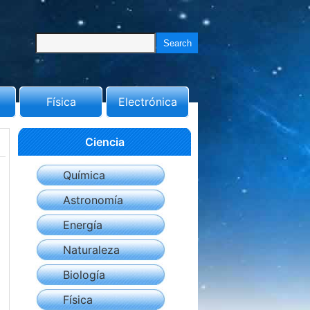
Física
Electrónica
Ciencia
Química
Astronomía
Energía
Naturaleza
Biología
Física