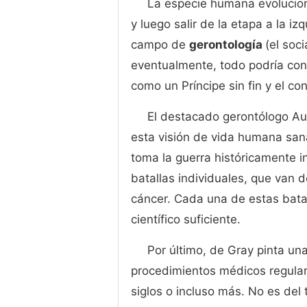
La especie humana evolucion
y luego salir de la etapa a la i
campo de
gerontología
(el soc
eventualmente, todo podría conv
como un Príncipe sin fin y el c
El destacado gerontólogo Au
esta visión de vida humana sana
toma la guerra históricamente in
batallas individuales, que van 
cáncer. Cada una de estas bata
científico suficiente.
Por último, de Gray pinta u
procedimientos médicos regular
siglos o incluso más. No es del