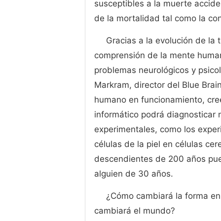
susceptibles a la muerte acciden
de la mortalidad tal como la c
Gracias a la evolución de la
comprensión de la mente human
problemas neurológicos y psico
Markram, director del Blue Brai
humano en funcionamiento, cre
informático podrá diagnosticar
experimentales, como los exper
células de la piel en células ce
descendientes de 200 años pue
alguien de 30 años.
¿Cómo cambiará la forma en 
cambiará el mundo?