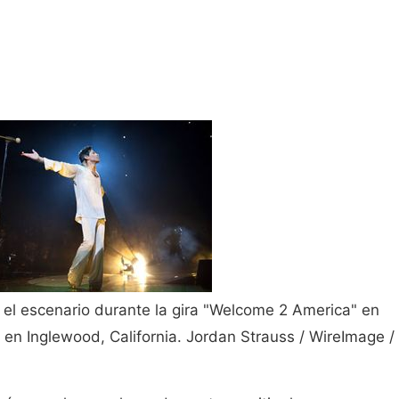
 el escenario durante la gira "Welcome 2 America" ​​en
en Inglewood, California. Jordan Strauss / WireImage /