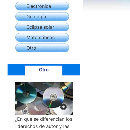
Electrónica
Geología
Eclipse solar
Matemáticas
Otro
Otro
¿En qué se diferencian los
derechos de autor y las