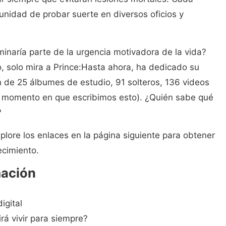
unidad de probar suerte en diversos oficios y
iminaría parte de la urgencia motivadora de la vida?
, solo mira a Prince:Hasta ahora, ha dedicado su
n de 25 álbumes de estudio, 91 solteros, 136 videos
 el momento en que escribimos esto). ¿Quién sabe qué
?
lore los enlaces en la página siguiente para obtener
ecimiento.
ación
igital
irá vivir para siempre?