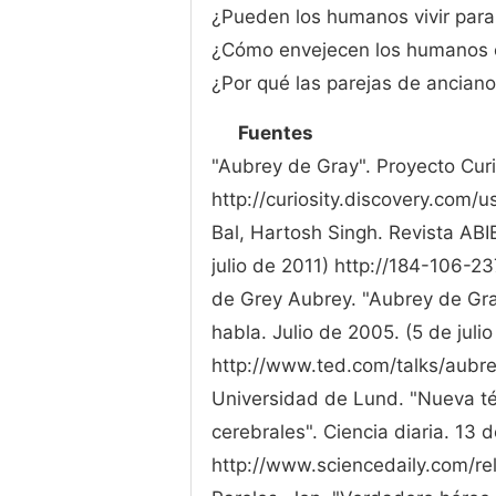
¿Pueden los humanos vivir para
¿Cómo envejecen los humanos e
¿Por qué las parejas de ancian
Fuentes
"Aubrey de Gray". Proyecto Curio
http://curiosity.discovery.com
Bal, Hartosh Singh. Revista ABI
julio de 2011) http://184-106-23
de Grey Aubrey. "Aubrey de Gra
habla. Julio de 2005. (5 de juli
http://www.ted.com/talks/aubr
Universidad de Lund. "Nueva téc
cerebrales". Ciencia diaria. 13 d
http://www.sciencedaily.com/r