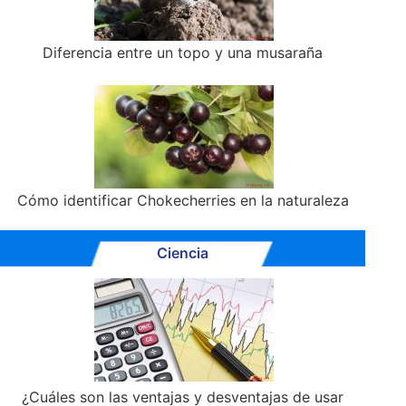
Diferencia entre un topo y una musaraña
Cómo identificar Chokecherries en la naturaleza
Ciencia
¿Cuáles son las ventajas y desventajas de usar