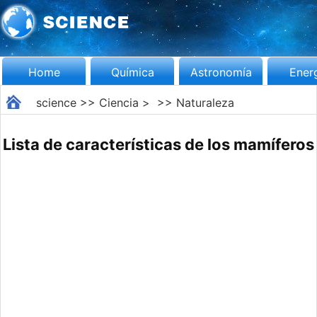
Home
Química
Astronomía
Ener
science
>>
Ciencia
> >>
Naturaleza
Lista de características de los mamíferos