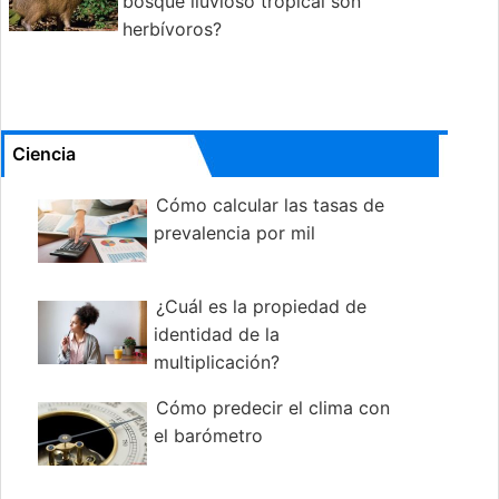
bosque lluvioso tropical son
herbívoros?
Ciencia
Cómo calcular las tasas de
prevalencia por mil
¿Cuál es la propiedad de
identidad de la
multiplicación?
Cómo predecir el clima con
el barómetro