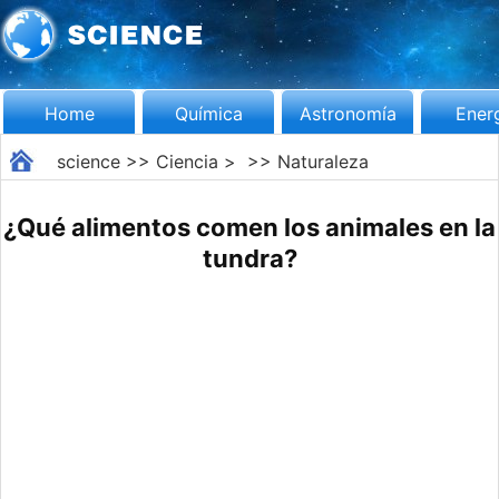
Home
Química
Astronomía
Ener
science
>>
Ciencia
> >>
Naturaleza
¿Qué alimentos comen los animales en la
tundra?