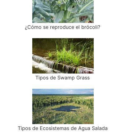
¿Cómo se reproduce el brócoli?
Tipos de Swamp Grass
Tipos de Ecosistemas de Agua Salada