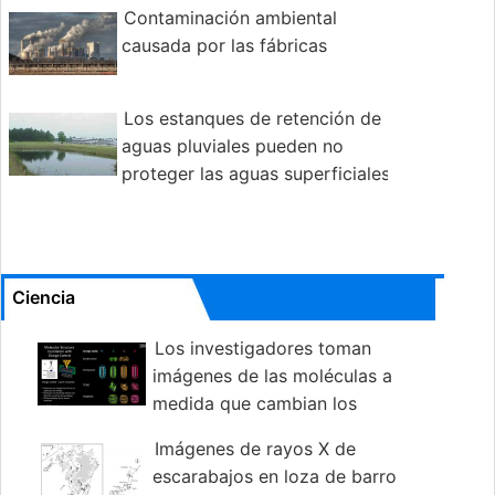
Contaminación ambiental
causada por las fábricas
Los estanques de retención de
aguas pluviales pueden no
proteger las aguas superficiales
de la contaminación por sales de carreteras
Ciencia
Los investigadores toman
imágenes de las moléculas a
medida que cambian los
estados de carga por primera vez
Imágenes de rayos X de
escarabajos en loza de barro