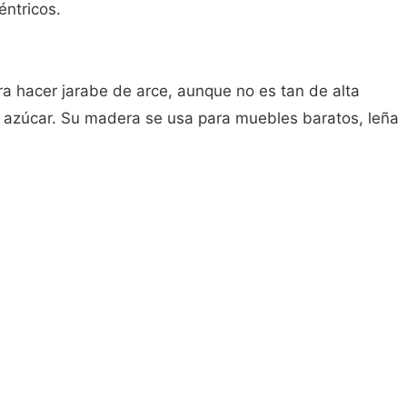
éntricos.
ara hacer jarabe de arce, aunque no es tan de alta
e azúcar. Su madera se usa para muebles baratos, leña