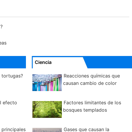
a?
eas
Ciencia
 tortugas?
Reacciones químicas que
causan cambio de color
l efecto
Factores limitantes de los
bosques templados
 principales
Gases que causan la