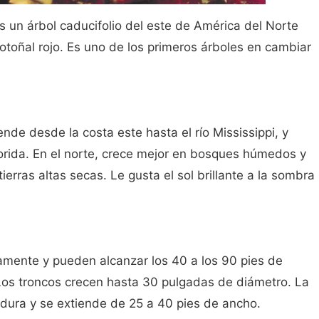
es un árbol caducifolio del este de América del Norte
e otoñal rojo. Es uno de los primeros árboles en cambiar
iende desde la costa este hasta el río Mississippi, y
rida. En el norte, crece mejor en bosques húmedos y
 tierras altas secas. Le gusta el sol brillante a la sombra
amente y pueden alcanzar los 40 a los 90 pies de
 Los troncos crecen hasta 30 pulgadas de diámetro. La
ura y se extiende de 25 a 40 pies de ancho.