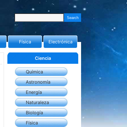
Física
Electrónica
Ciencia
Química
Astronomía
Energía
Naturaleza
Biología
Física