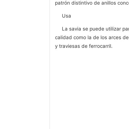
patrón distintivo de anillos conc
Usa
La savia se puede utilizar p
calidad como la de los arces d
y traviesas de ferrocarril.