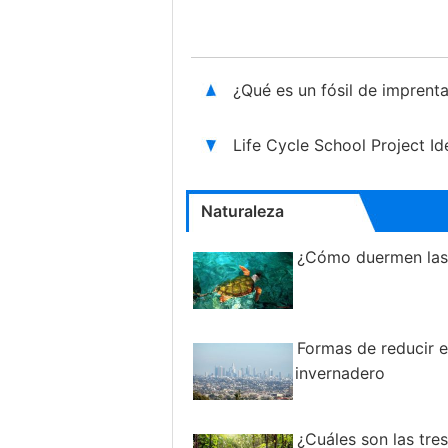
¿Qué es un fósil de imprent
Life Cycle School Project Id
Naturaleza
¿Cómo duermen las
Formas de reducir e
invernadero
¿Cuáles son las tres