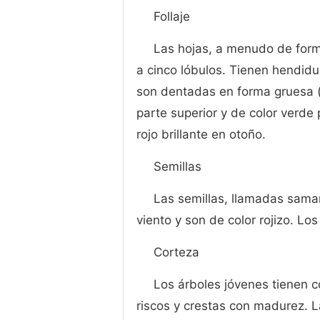
Follaje
Las hojas, a menudo de form
a cinco lóbulos. Tienen hendidu
son dentadas en forma gruesa (c
parte superior y de color verde 
rojo brillante en otoño.
Semillas
Las semillas, llamadas samar
viento y son de color rojizo. Lo
Corteza
Los árboles jóvenes tienen co
riscos y crestas con madurez. L