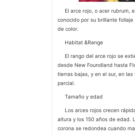
El arce rojo, o acer rubrum, 
conocido por su brillante follaj
de color.
Habitat &Range
El rango del arce rojo se ext
desde New Foundland hasta Flo
tierras bajas, y en el sur, en las
parcial.
Tamaño y edad
Los arces rojos crecen rápid
altura y los 150 años de edad.
corona se redondea cuando mad