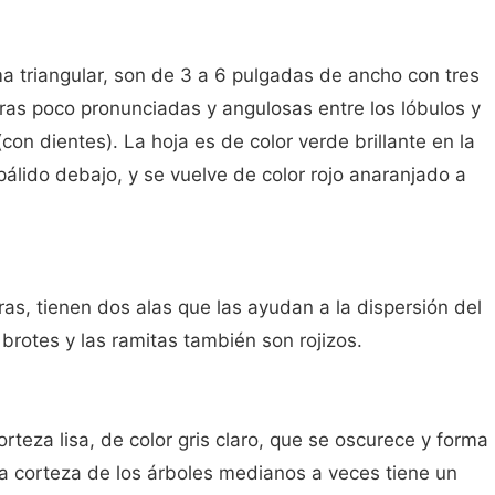
a triangular, son de 3 a 6 pulgadas de ancho con tres
ras poco pronunciadas y angulosas entre los lóbulos y
on dientes). La hoja es de color verde brillante en la
pálido debajo, y se vuelve de color rojo anaranjado a
as, tienen dos alas que las ayudan a la dispersión del
s brotes y las ramitas también son rojizos.
rteza lisa, de color gris claro, que se oscurece y forma
a corteza de los árboles medianos a veces tiene un