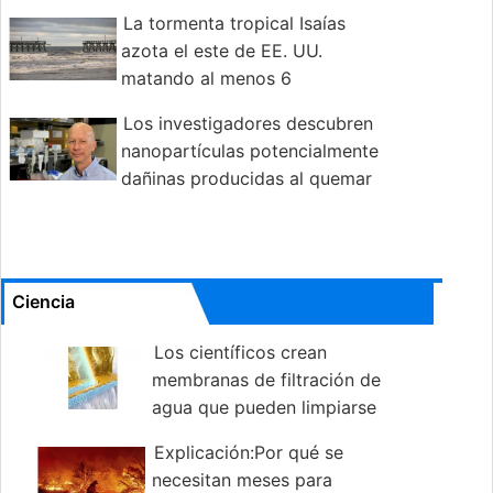
La tormenta tropical Isaías
azota el este de EE. UU.
matando al menos 6
Los investigadores descubren
nanopartículas potencialmente
dañinas producidas al quemar
carbón
Ciencia
Los científicos crean
membranas de filtración de
agua que pueden limpiarse
por sí mismas
Explicación:Por qué se
necesitan meses para