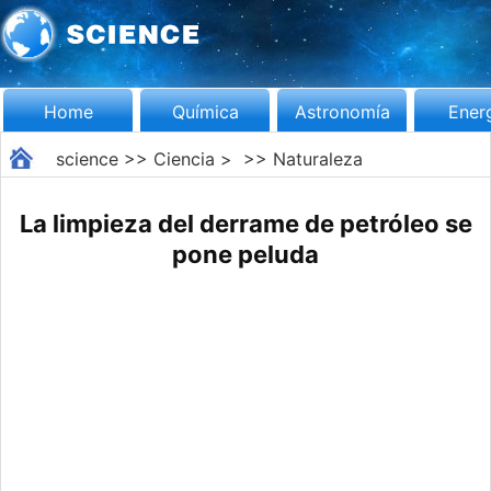
Home
Química
Astronomía
Ener
science
>>
Ciencia
> >>
Naturaleza
La limpieza del derrame de petróleo se
pone peluda