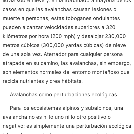
lluvia sobre nieve y, en la abrumadora mayoría de los
casos en que las avalanchas causan lesiones o
muerte a personas, estas toboganes ondulantes
pueden alcanzar velocidades superiores a 320
kilómetros por hora (200 mph) y desalojar 230,000
metros cúbicos (300,000 yardas cúbicas) de nieve
de una sola vez. Aterrador para cualquier persona
atrapada en su camino, las avalanchas, sin embargo,
son elementos normales del entorno montañoso que
recicla nutrientes y crea hábitats.
Avalanchas como perturbaciones ecológicas
Para los ecosistemas alpinos y subalpinos, una
avalancha no es ni lo uno ni lo otro positivo o
negativo: es simplemente una perturbación ecológica