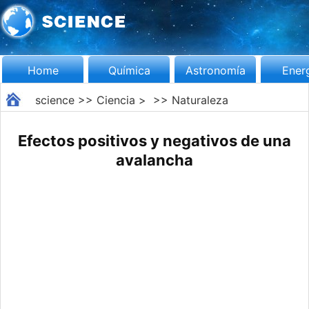
Home
Química
Astronomía
Ener
science
>>
Ciencia
> >>
Naturaleza
Efectos positivos y negativos de una
avalancha