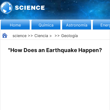
Home
Química
Astronomía
Ener
science
>>
Ciencia
> >>
Geología
"How Does an Earthquake Happen?