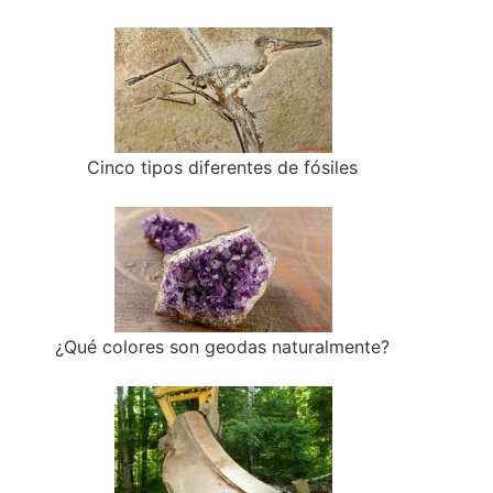
Cinco tipos diferentes de fósiles
¿Qué colores son geodas naturalmente?