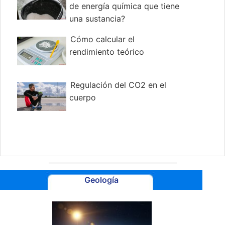
de energía química que tiene
una sustancia?
Cómo calcular el
rendimiento teórico
Regulación del CO2 en el
cuerpo
Geología