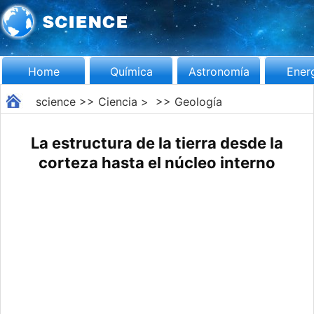
Home
Química
Astronomía
Ener
science
>>
Ciencia
> >>
Geología
La estructura de la tierra desde la
corteza hasta el núcleo interno