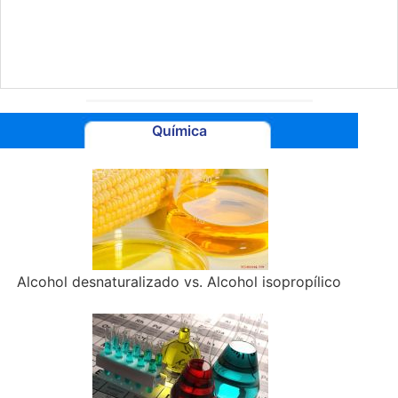
Química
Alcohol desnaturalizado vs. Alcohol isopropílico