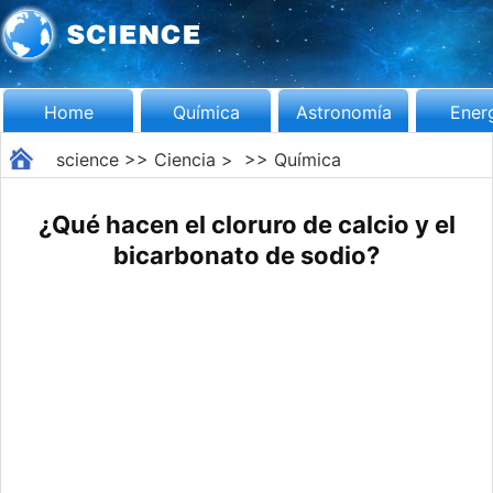
Home
Química
Astronomía
Ener
science
>>
Ciencia
> >>
Química
¿Qué hacen el cloruro de calcio y el
bicarbonato de sodio?