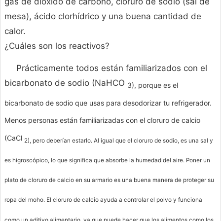
gas de dióxido de carbono, cloruro de sodio (sal de
mesa), ácido clorhídrico y una buena cantidad de
calor.
¿Cuáles son los reactivos?
Prácticamente todos están familiarizados con el
bicarbonato de sodio (NaHCO
3), porque es el
bicarbonato de sodio que usas para desodorizar tu refrigerador.
Menos personas están familiarizadas con el cloruro de calcio
(CaCl
2), pero deberían estarlo. Al igual que el cloruro de sodio, es una sal y
es higroscópico, lo que significa que absorbe la humedad del aire. Poner un
plato de cloruro de calcio en su armario es una buena manera de proteger su
ropa del moho. El cloruro de calcio ayuda a controlar el polvo y funciona
como un aditivo alimentario, ya que puede hacer que los alimentos como los