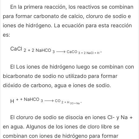
En la primera reacción, los reactivos se combinan
para formar carbonato de calcio, cloruro de sodio e
iones de hidrógeno. La ecuación para esta reacción
es:
CaCl
2 + 2 NaHCO
3 ---> CaCO
+
3 + 2 NaCl + H
El Los iones de hidrógeno luego se combinan con
bicarbonato de sodio no utilizado para formar
dióxido de carbono, agua e iones de sodio.
+ + NaHCO
H
3 ---> CO
2 + H
+
2O + Na
El cloruro de sodio se disocia en iones Cl- y Na +
en agua. Algunos de los iones de cloro libre se
combinan con iones de hidrógeno para formar