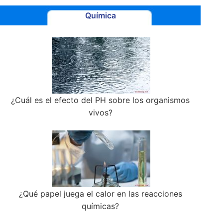
Química
¿Cuál es el efecto del PH sobre los organismos
vivos?
¿Qué papel juega el calor en las reacciones
químicas?