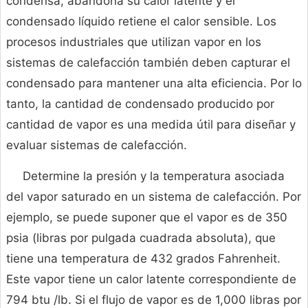
condensa, abandona su calor latente y el
condensado líquido retiene el calor sensible. Los
procesos industriales que utilizan vapor en los
sistemas de calefacción también deben capturar el
condensado para mantener una alta eficiencia. Por lo
tanto, la cantidad de condensado producido por
cantidad de vapor es una medida útil para diseñar y
evaluar sistemas de calefacción.
Determine la presión y la temperatura asociada
del vapor saturado en un sistema de calefacción. Por
ejemplo, se puede suponer que el vapor es de 350
psia (libras por pulgada cuadrada absoluta), que
tiene una temperatura de 432 grados Fahrenheit.
Este vapor tiene un calor latente correspondiente de
794 btu /lb. Si el flujo de vapor es de 1,000 libras por