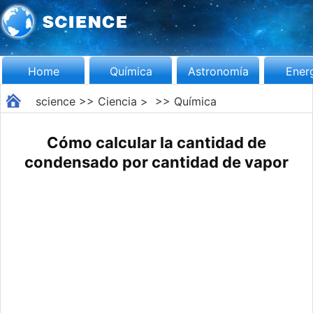
Home
Química
Astronomía
Ener
science
>>
Ciencia
> >>
Química
Cómo calcular la cantidad de
condensado por cantidad de vapor