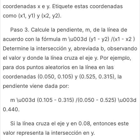
coordenadas x e y. Etiquete estas coordenadas
como (x1, y1) y (x2, y2).
Paso 3. Calcule la pendiente, m, de la línea de
acuerdo con la fórmula m \u003d (y1 - y2) /(x1 - x2 )
Determine la intersección y, abreviada b, observando
el valor y donde la línea cruza el eje y. Por ejemplo,
para dos puntos aleatorios en la línea en las
coordenadas (0.050, 0.105) y (0.525, 0.315), la
pendiente viene dada por:
m \u003d (0.105 - 0.315) /(0.050 - 0.525) \u003d
0.440.
Si la línea cruza el eje y en 0.08, entonces este
valor representa la intersección en y.