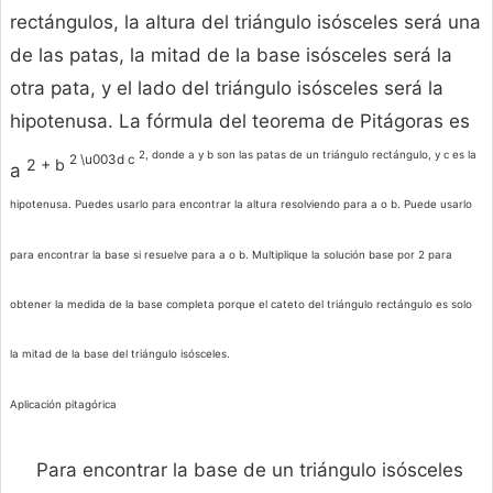
rectángulos, la altura del triángulo isósceles será una
de las patas, la mitad de la base isósceles será la
otra pata, y el lado del triángulo isósceles será la
hipotenusa. La fórmula del teorema de Pitágoras es
2, donde a y b son las patas de un triángulo rectángulo, y c es la
2 \u003d c
2 + b
a
hipotenusa. Puedes usarlo para encontrar la altura resolviendo para a o b. Puede usarlo
para encontrar la base si resuelve para a o b. Multiplique la solución base por 2 para
obtener la medida de la base completa porque el cateto del triángulo rectángulo es solo
la mitad de la base del triángulo isósceles.
Aplicación pitagórica
Para encontrar la base de un triángulo isósceles