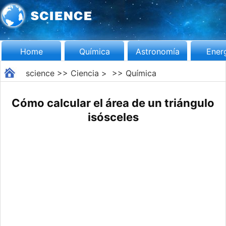
Home
Química
Astronomía
Ener
science
>>
Ciencia
> >>
Química
Cómo calcular el área de un triángulo
isósceles