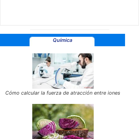
Química
Cómo calcular la fuerza de atracción entre iones