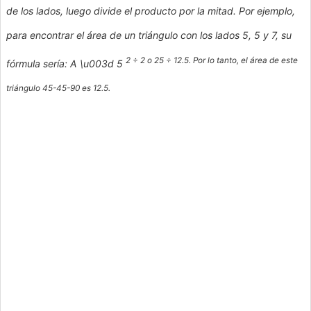
de los lados, luego divide el producto por la mitad. Por ejemplo,
para encontrar el área de un triángulo con los lados 5, 5 y 7, su
2 ÷ 2 o 25 ÷ 12.5. Por lo tanto, el área de este
fórmula sería: A \u003d 5
triángulo 45-45-90 es 12.5.