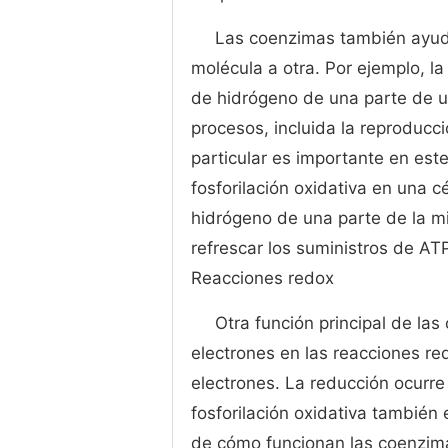
Las coenzimas también ayuda
molécula a otra. Por ejemplo, l
de hidrógeno de una parte de u
procesos, incluida la reproduc
particular es importante en es
fosforilación oxidativa en una 
hidrógeno de una parte de la mit
refrescar los suministros de AT
Reacciones redox
Otra función principal de la
electrones en las reacciones re
electrones. La reducción ocurr
fosforilación oxidativa también
de cómo funcionan las coenzim