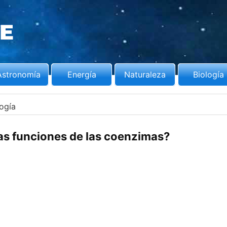
Astronomía
Energía
Naturaleza
Biología
logía
as funciones de las coenzimas?