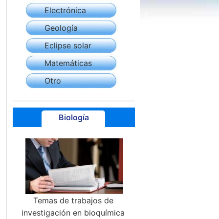
Electrónica
Geología
Eclipse solar
Matemáticas
Otro
Biología
Temas de trabajos de
investigación en bioquímica