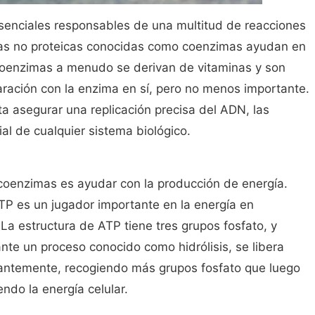
senciales responsables de una multitud de reacciones
las no proteicas conocidas como coenzimas ayudan en
 coenzimas a menudo se derivan de vitaminas y son
ción con la enzima en sí, pero no menos importante.
ta asegurar una replicación precisa del ADN, las
l de cualquier sistema biológico.
 coenzimas es ayudar con la producción de energía.
TP es un jugador importante en la energía en
 La estructura de ATP tiene tres grupos fosfato, y
nte un proceso conocido como hidrólisis, se libera
stantemente, recogiendo más grupos fosfato que luego
do la energía celular.