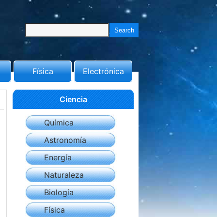
Física
Electrónica
Ciencia
Química
Astronomía
Energía
Naturaleza
Biología
Física