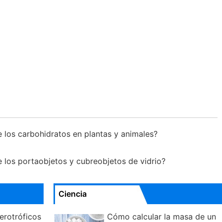
e los carbohidratos en plantas y animales?
e los portaobjetos y cubreobjetos de vidrio?
Ciencia
erotróficos
Cómo calcular la masa de un