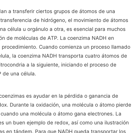
n a transferir ciertos grupos de átomos de una
a transferencia de hidrógeno, el movimiento de átomos
na célula u orgánulo a otra, es esencial para muchos
ción de moléculas de ATP. La coenzima NADH en
te procedimiento. Cuando comienza un proceso llamado
célula, la coenzima NADH transporta cuatro átomos de
rocondria a la siguiente, iniciando el proceso de
P de una célula.
s coenzimas es ayudar en la pérdida o ganancia de
dox. Durante la oxidación, una molécula o átomo pierde
e cuando una molécula o átomo gana electrones. La
 es un buen ejemplo de redox, así como una ilustración
as en tándem. Para que NADH pueda transportar los