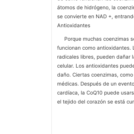
átomos de hidrógeno, la coenz
se convierte en NAD +, entrand
Antioxidantes
Porque muchas coenzimas so
funcionan como antioxidantes. 
radicales libres, pueden dañar 
celular. Los antioxidantes puede
daño. Ciertas coenzimas, como 
médicas. Después de un evento 
cardíaca, la CoQ10 puede usarse
el tejido del corazón se está cu