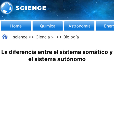
Home
Química
Astronomía
Ener
science
>>
Ciencia
> >>
Biología
La diferencia entre el sistema somático y
el sistema autónomo