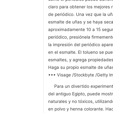
claro para obtener los mejores 
de periódico. Una vez que la u
esmalte de uñas y se haya secad
aproximadamente 10 a 15 segu
periódico, presiónela firmement
la impresión del periódico apar
en el esmalte. El tolueno se p
esmaltes, y agrega propiedades 
Haga su propio esmalte de uña
••• Visage /Stockbyte /Getty 
Para un divertido experimento
del antiguo Egipto, puede most
naturales y no tóxicos, utilizand
en polvo y henna colorante. Hac