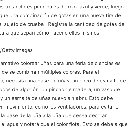
s tres colores principales de rojo, azul y verde, luego,
oque una combinación de gotas en una nueva tira de
el sujeto de prueba . Registre la cantidad de gotas de
para que sepan cómo hacerlo ellos mismos.
y /Getty Images
mativo colorear uñas para una feria de ciencias es
nde se combinan múltiples colores. Para el
o, necesita una base de uñas, un poco de esmalte de
isopos de algodón, un pincho de madera, un vaso de
y un esmalte de uñas nuevo sin abrir. Esto debe
en movimiento, como los ventiladores, para evitar el
 la base de la uña a la uña que desea decorar.
l agua y notará que el color flota. Esto se debe a que