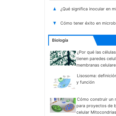
¿Qué significa inocular en 
Cómo tener éxito en microb
Biología
¿Por qué las célula
tienen paredes celul
membranas celulare
Lisosoma: definición
y función
Cómo construir un
para proyectos de b
celular Mitocondrias