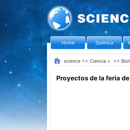
Home
Química
science
>>
Ciencia
> >>
Bio
Proyectos de la feria d