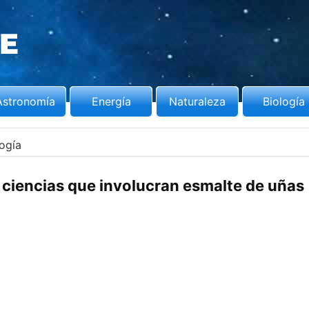
Astronomía
Energía
Naturaleza
Biología
logía
e ciencias que involucran esmalte de uñas