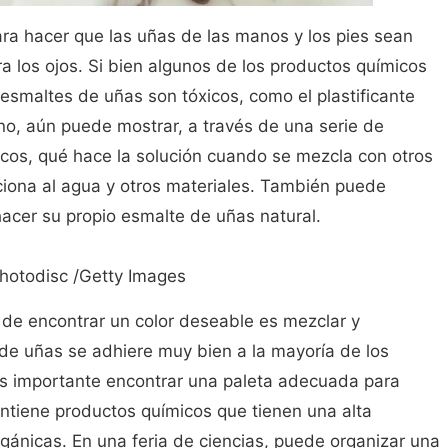
ra hacer que las uñas de las manos y los pies sean
a los ojos. Si bien algunos de los productos químicos
esmaltes de uñas son tóxicos, como el plastificante
ueno, aún puede mostrar, a través de una serie de
icos, qué hace la solución cuando se mezcla con otros
iona al agua y otros materiales. También puede
cer su propio esmalte de uñas natural.
hotodisc /Getty Images
 de encontrar un color deseable es mezclar y
de uñas se adhiere muy bien a la mayoría de los
 es importante encontrar una paleta adecuada para
contiene productos químicos que tienen una alta
rgánicas. En una feria de ciencias, puede organizar una