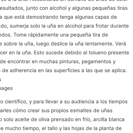
resultados, junto con alcohol y algunas pequeñas tiras
ña que está demostrando tenga algunas capas de
o, sumerja solo la uña en alcohol para frotar durante
ndos. Tome rápidamente una pequeña tira de
e sobre la uña, luego deslice la uña lentamente. Verá
ecer en la uña. Esto sucede debido al tolueno presente
uede encontrar en muchas pinturas, pegamentos y
de adherencia en las superficies a las que se aplica.
s
Images
 científico, y para llevar a su audiencia a los tiempos
rarles cómo crear sus propios esmaltes de uñas
o solo aceite de oliva prensado en frío, arcilla blanca
e mucho tiempo, el tallo y las hojas de la planta de