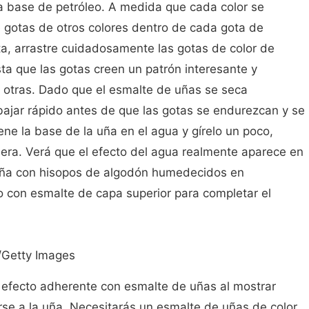
a base de petróleo. A medida que cada color se
e gotas de otros colores dentro de cada gota de
a, arrastre cuidadosamente las gotas de color de
ta que las gotas creen un patrón interesante y
otras. Dado que el esmalte de uñas se seca
bajar rápido antes de que las gotas se endurezcan y se
ne la base de la uña en el agua y gírelo un poco,
iera. Verá que el efecto del agua realmente aparece en
 uña con hisopos de algodón humedecidos en
o con esmalte de capa superior para completar el
/Getty Images
efecto adherente con esmalte de uñas al mostrar
se a la uña. Necesitarás un esmalte de uñas de color