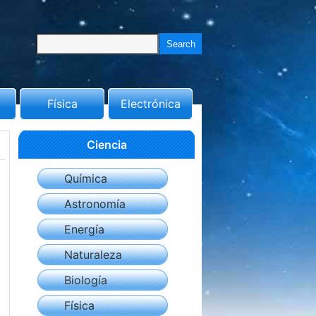
Física
Electrónica
Ciencia
Química
Astronomía
Energía
Naturaleza
Biología
Física