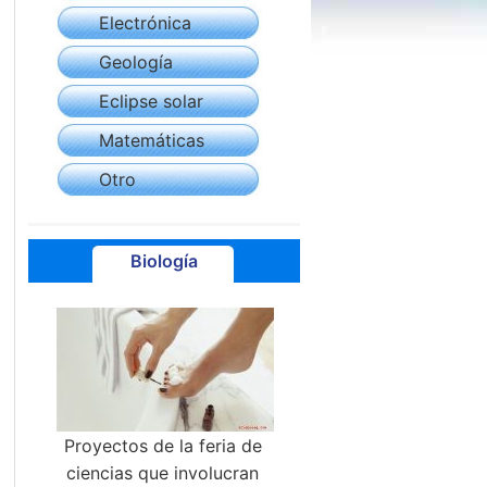
Electrónica
Geología
Eclipse solar
Matemáticas
Otro
Biología
Proyectos de la feria de
ciencias que involucran