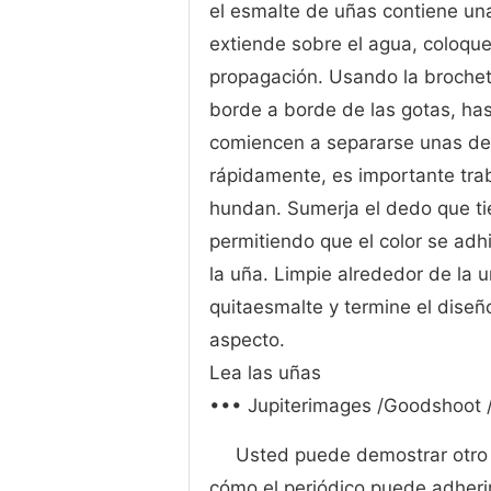
el esmalte de uñas contiene un
extiende sobre el agua, coloqu
propagación. Usando la brochet
borde a borde de las gotas, has
comiencen a separarse unas de 
rápidamente, es importante tra
hundan. Sumerja el dedo que tie
permitiendo que el color se adh
la uña. Limpie alrededor de la
quitaesmalte y termine el diseñ
aspecto.
Lea las uñas
••• Jupiterimages /Goodshoot 
Usted puede demostrar otro 
cómo el periódico puede adherir