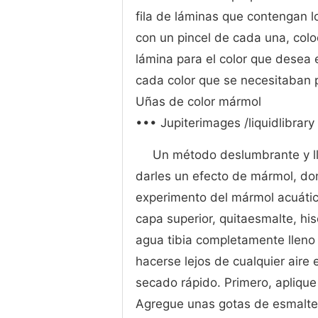
fila de láminas que contengan lo
con un pincel de cada una, col
lámina para el color que desea 
cada color que se necesitaban 
Uñas de color mármol
••• Jupiterimages /liquidlibrar
Un método deslumbrante y lla
darles un efecto de mármol, do
experimento del mármol acuátic
capa superior, quitaesmalte, h
agua tibia completamente lleno 
hacerse lejos de cualquier aire 
secado rápido. Primero, aplique
Agregue unas gotas de esmalte a