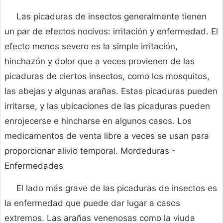
Las picaduras de insectos generalmente tienen
un par de efectos nocivos: irritación y enfermedad. El
efecto menos severo es la simple irritación,
hinchazón y dolor que a veces provienen de las
picaduras de ciertos insectos, como los mosquitos,
las abejas y algunas arañas. Estas picaduras pueden
irritarse, y las ubicaciones de las picaduras pueden
enrojecerse e hincharse en algunos casos. Los
medicamentos de venta libre a veces se usan para
proporcionar alivio temporal. Mordeduras -
Enfermedades
El lado más grave de las picaduras de insectos es
la enfermedad que puede dar lugar a casos
extremos. Las arañas venenosas como la viuda