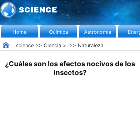
Home
Química
Astronomía
Ener
science
>>
Ciencia
> >>
Naturaleza
¿Cuáles son los efectos nocivos de los
insectos?