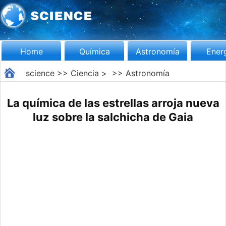
Home
Química
Astronomía
Ener
science
>>
Ciencia
> >>
Astronomía
La química de las estrellas arroja nueva
luz sobre la salchicha de Gaia