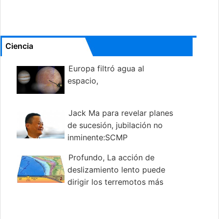
Ciencia
Europa filtró agua al
espacio,
Jack Ma para revelar planes
de sucesión, jubilación no
inminente:SCMP
Profundo, La acción de
deslizamiento lento puede
dirigir los terremotos más
grandes y sus tsunamis.