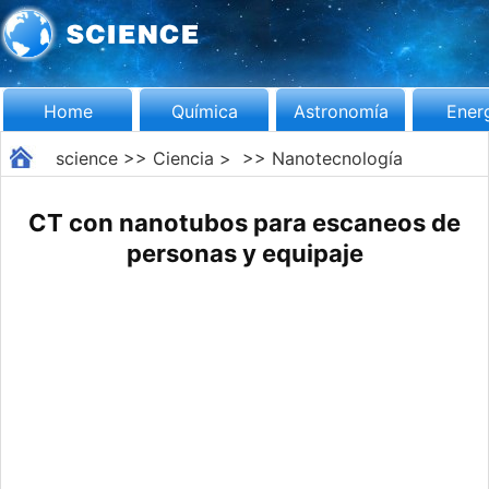
Home
Química
Astronomía
Ener
science
>>
Ciencia
> >>
Nanotecnología
CT con nanotubos para escaneos de
personas y equipaje