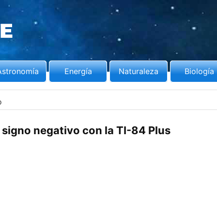
Astronomía
Energía
Naturaleza
Biología
o
signo negativo con la TI-84 Plus