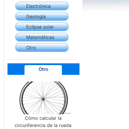
Electrónica
Geología
Eclipse solar
Matemáticas
Otro
Otro
Cómo calcular la
circunferencia de la rueda