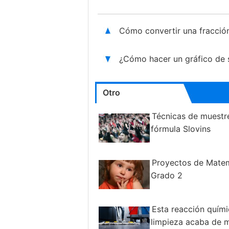
Cómo convertir una fracció
¿Cómo hacer un gráfico de 
Otro
Técnicas de muestr
fórmula Slovins
Proyectos de Mate
Grado 2
Esta reacción quím
limpieza acaba de 