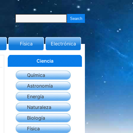
Física
Electrónica
Ciencia
Química
Astronomía
Energía
Naturaleza
Biología
Física