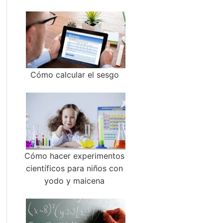
Cómo calcular el sesgo
Cómo hacer experimentos
científicos para niños con
yodo y maicena