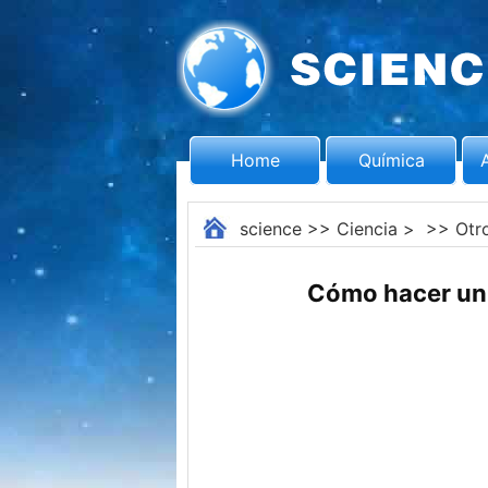
Home
Química
science
>>
Ciencia
> >>
Otr
Cómo hacer un 